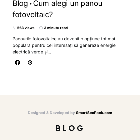
Blog
Cum alegi un panou
fotovoltaic?
563 views
3 minute read
Panourile fotovoltaice au devenit o opțiune tot mai
populară pentru cei interesați să genereze energie
electrică verde și…
Designed & Developed by
SmartSeoPack.com
BLOG