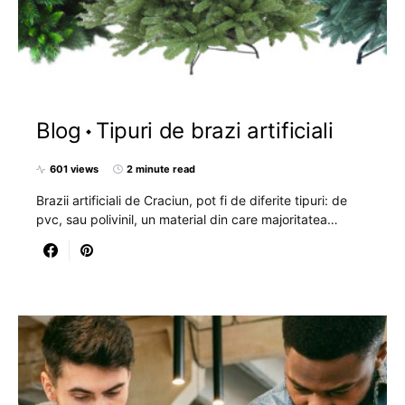
Blog
Tipuri de brazi artificiali
601 views
2 minute read
Brazii artificiali de Craciun, pot fi de diferite tipuri: de
pvc, sau polivinil, un material din care majoritatea…