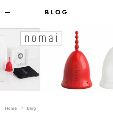
BLOG
Home
Blog