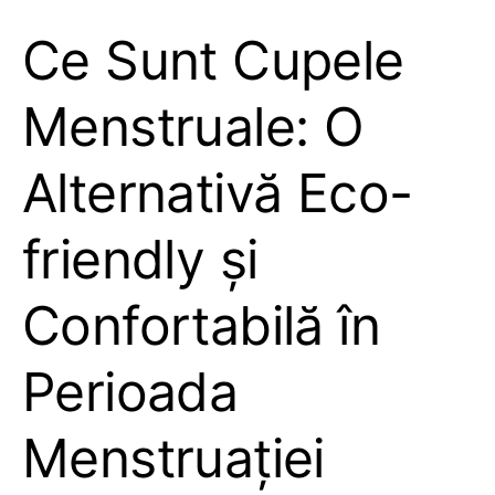
Ce Sunt Cupele
Menstruale: O
Alternativă Eco-
friendly și
Confortabilă în
Perioada
Menstruației