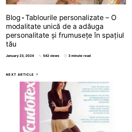
Blog
Tablourile personalizate – O
modalitate unică de a adăuga
personalitate și frumusețe în spațiul
tău
January 23, 2024
542 views
3 minute read
NEXT ARTICLE