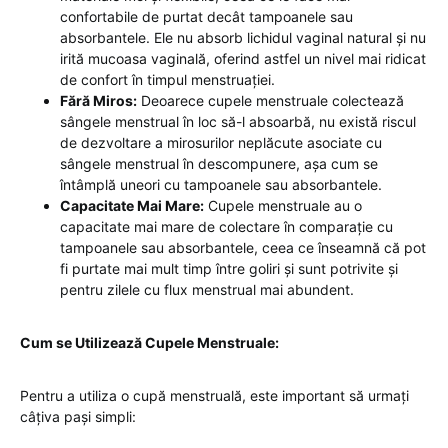
confortabile de purtat decât tampoanele sau
absorbantele. Ele nu absorb lichidul vaginal natural și nu
irită mucoasa vaginală, oferind astfel un nivel mai ridicat
de confort în timpul menstruației.
Fără Miros:
Deoarece cupele menstruale colectează
sângele menstrual în loc să-l absoarbă, nu există riscul
de dezvoltare a mirosurilor neplăcute asociate cu
sângele menstrual în descompunere, așa cum se
întâmplă uneori cu tampoanele sau absorbantele.
Capacitate Mai Mare:
Cupele menstruale au o
capacitate mai mare de colectare în comparație cu
tampoanele sau absorbantele, ceea ce înseamnă că pot
fi purtate mai mult timp între goliri și sunt potrivite și
pentru zilele cu flux menstrual mai abundent.
Cum se Utilizează Cupele Menstruale:
Pentru a utiliza o cupă menstruală, este important să urmați
câțiva pași simpli: