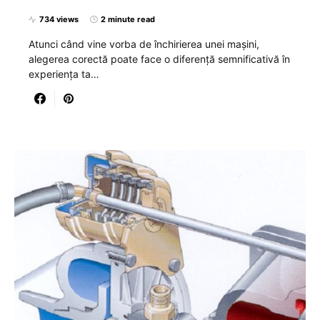
734 views
2 minute read
Atunci când vine vorba de închirierea unei mașini,
alegerea corectă poate face o diferență semnificativă în
experiența ta…