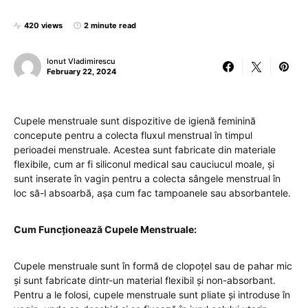
420 views
2 minute read
Ionut Vladimirescu
February 22, 2024
Cupele menstruale sunt dispozitive de igienă feminină
concepute pentru a colecta fluxul menstrual în timpul
perioadei menstruale. Acestea sunt fabricate din materiale
flexibile, cum ar fi siliconul medical sau cauciucul moale, și
sunt inserate în vagin pentru a colecta sângele menstrual în
loc să-l absoarbă, așa cum fac tampoanele sau absorbantele.
Cum Funcționează Cupele Menstruale:
Cupele menstruale sunt în formă de clopoțel sau de pahar mic
și sunt fabricate dintr-un material flexibil și non-absorbant.
Pentru a le folosi, cupele menstruale sunt pliate și introduse în