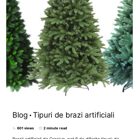
Blog
Tipuri de brazi artificiali
601 views
2 minute read
Brazii artificiali de Craciun, pot fi de diferite tipuri: de