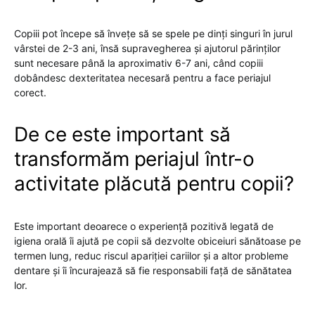
Copiii pot începe să învețe să se spele pe dinți singuri în jurul
vârstei de 2-3 ani, însă supravegherea și ajutorul părinților
sunt necesare până la aproximativ 6-7 ani, când copiii
dobândesc dexteritatea necesară pentru a face periajul
corect.
De ce este important să
transformăm periajul într-o
activitate plăcută pentru copii?
Este important deoarece o experiență pozitivă legată de
igiena orală îi ajută pe copii să dezvolte obiceiuri sănătoase pe
termen lung, reduc riscul apariției cariilor și a altor probleme
dentare și îi încurajează să fie responsabili față de sănătatea
lor.