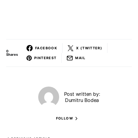
FACEBOOK
X (TWITTER)
0
Shares
PINTEREST
MAIL
Post written by:
Dumitru Bodea
FOLLOW