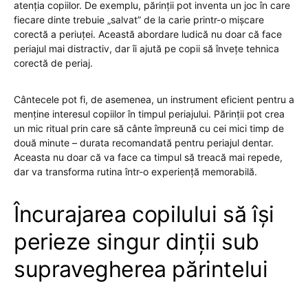
atenția copiilor. De exemplu, părinții pot inventa un joc în care
fiecare dinte trebuie „salvat” de la carie printr-o mișcare
corectă a periuței. Această abordare ludică nu doar că face
periajul mai distractiv, dar îi ajută pe copii să învețe tehnica
corectă de periaj.
Cântecele pot fi, de asemenea, un instrument eficient pentru a
menține interesul copiilor în timpul periajului. Părinții pot crea
un mic ritual prin care să cânte împreună cu cei mici timp de
două minute – durata recomandată pentru periajul dentar.
Aceasta nu doar că va face ca timpul să treacă mai repede,
dar va transforma rutina într-o experiență memorabilă.
Încurajarea copilului să își
perieze singur dinții sub
supravegherea părintelui