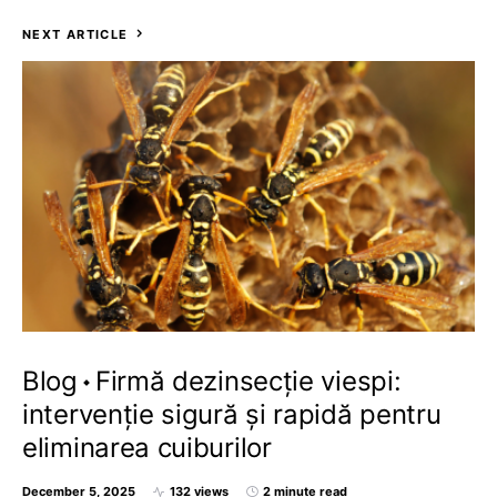
NEXT ARTICLE
Blog
Firmă dezinsecție viespi:
intervenție sigură și rapidă pentru
eliminarea cuiburilor
December 5, 2025
132 views
2 minute read