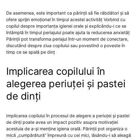
De asemenea, este important ca părinții să fie răbdători și să
ofere sprijin emoțional în timpul acestei activităț Vorbind cu
copilul despre importanța igienei orale și explicându-i ce se
întâmplă în timpul periajului poate ajuta la reducerea anxietăț
Părinții pot transforma periajul într-un moment de conectare,
discutând despre ziua copilului sau povestind o poveste în
timp ce se spală pe dinț
Implicarea copilului în
alegerea periuței și pastei
de dinți
Implicarea copilului în procesul de alegere a periuței și pastei
de dinți poate avea un impact pozitiv asupra motivației
acestuia de a-și menține igiena orală. Părinții pot organiza o
mică „cumpărătură” împreună cu cei mici, lăsându-i să aleagă