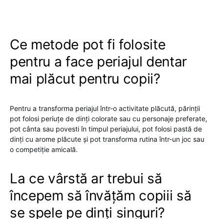
Ce metode pot fi folosite
pentru a face periajul dentar
mai plăcut pentru copii?
Pentru a transforma periajul într-o activitate plăcută, părinții
pot folosi periuțe de dinți colorate sau cu personaje preferate,
pot cânta sau povesti în timpul periajului, pot folosi pastă de
dinți cu arome plăcute și pot transforma rutina într-un joc sau
o competiție amicală.
La ce vârstă ar trebui să
începem să învățăm copiii să
se spele pe dinți singuri?