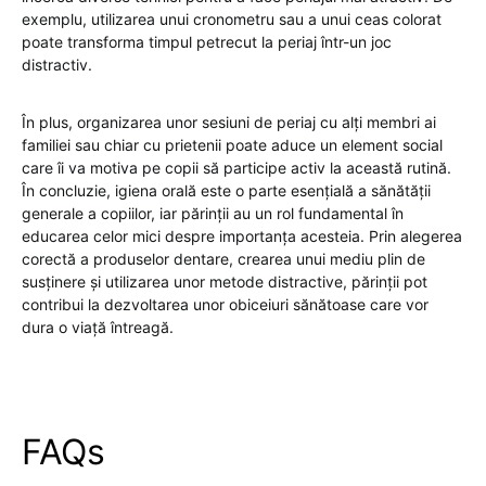
exemplu, utilizarea unui cronometru sau a unui ceas colorat
poate transforma timpul petrecut la periaj într-un joc
distractiv.
În plus, organizarea unor sesiuni de periaj cu alți membri ai
familiei sau chiar cu prietenii poate aduce un element social
care îi va motiva pe copii să participe activ la această rutină.
În concluzie, igiena orală este o parte esențială a sănătății
generale a copiilor, iar părinții au un rol fundamental în
educarea celor mici despre importanța acesteia. Prin alegerea
corectă a produselor dentare, crearea unui mediu plin de
susținere și utilizarea unor metode distractive, părinții pot
contribui la dezvoltarea unor obiceiuri sănătoase care vor
dura o viață întreagă.
FAQs