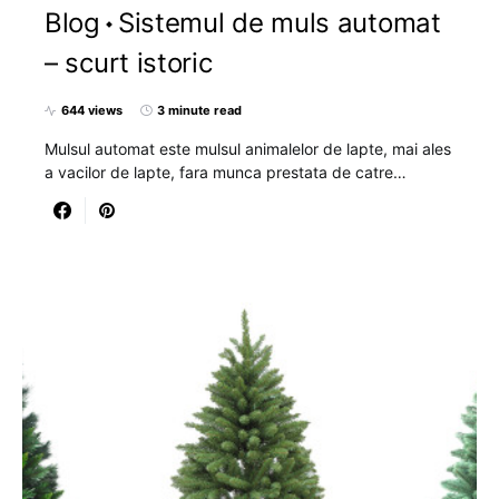
Blog
Sistemul de muls automat
– scurt istoric
644 views
3 minute read
Mulsul automat este mulsul animalelor de lapte, mai ales
a vacilor de lapte, fara munca prestata de catre…