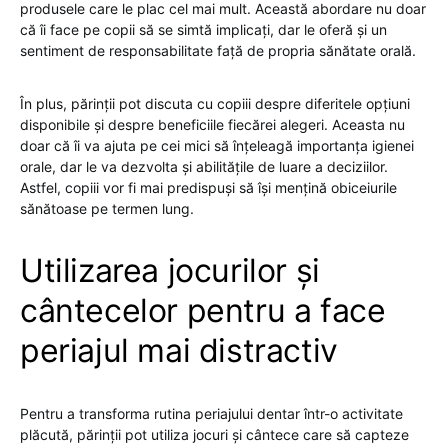
produsele care le plac cel mai mult. Această abordare nu doar
că îi face pe copii să se simtă implicați, dar le oferă și un
sentiment de responsabilitate față de propria sănătate orală.
În plus, părinții pot discuta cu copiii despre diferitele opțiuni
disponibile și despre beneficiile fiecărei alegeri. Aceasta nu
doar că îi va ajuta pe cei mici să înțeleagă importanța igienei
orale, dar le va dezvolta și abilitățile de luare a deciziilor.
Astfel, copiii vor fi mai predispuși să își mențină obiceiurile
sănătoase pe termen lung.
Utilizarea jocurilor și
cântecelor pentru a face
periajul mai distractiv
Pentru a transforma rutina periajului dentar într-o activitate
plăcută, părinții pot utiliza jocuri și cântece care să capteze