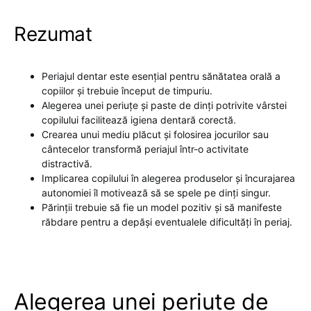
Rezumat
Periajul dentar este esențial pentru sănătatea orală a
copiilor și trebuie început de timpuriu.
Alegerea unei periuțe și paste de dinți potrivite vârstei
copilului facilitează igiena dentară corectă.
Crearea unui mediu plăcut și folosirea jocurilor sau
cântecelor transformă periajul într-o activitate
distractivă.
Implicarea copilului în alegerea produselor și încurajarea
autonomiei îl motivează să se spele pe dinți singur.
Părinții trebuie să fie un model pozitiv și să manifeste
răbdare pentru a depăși eventualele dificultăți în periaj.
Alegerea unei periuțe de