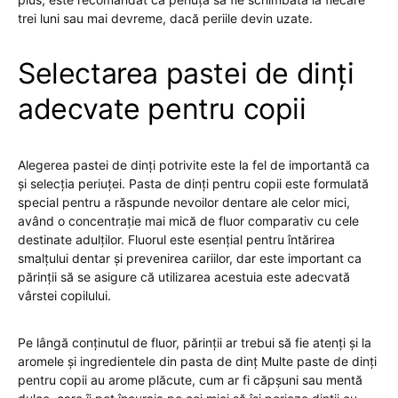
trei luni sau mai devreme, dacă periile devin uzate.
Selectarea pastei de dinți
adecvate pentru copii
Alegerea pastei de dinți potrivite este la fel de importantă ca
și selecția periuței. Pasta de dinți pentru copii este formulată
special pentru a răspunde nevoilor dentare ale celor mici,
având o concentrație mai mică de fluor comparativ cu cele
destinate adulților. Fluorul este esențial pentru întărirea
smalțului dentar și prevenirea cariilor, dar este important ca
părinții să se asigure că utilizarea acestuia este adecvată
vârstei copilului.
Pe lângă conținutul de fluor, părinții ar trebui să fie atenți și la
aromele și ingredientele din pasta de dinț Multe paste de dinți
pentru copii au arome plăcute, cum ar fi căpșuni sau mentă