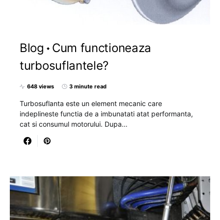
Blog
Cum functioneaza
turbosuflantele?
648 views
3 minute read
Turbosuflanta este un element mecanic care
indeplineste functia de a imbunatati atat performanta,
cat si consumul motorului. Dupa…