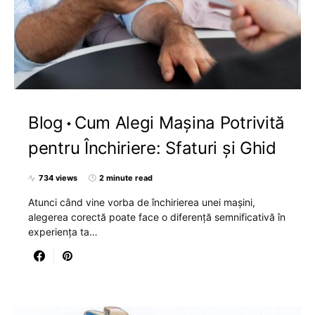
Blog
Cum Alegi Mașina Potrivită
pentru Închiriere: Sfaturi și Ghid
734 views
2 minute read
Atunci când vine vorba de închirierea unei mașini,
alegerea corectă poate face o diferență semnificativă în
experiența ta…