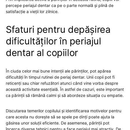
percepe periajul dentar ca pe o parte normală și plină de
satisfacție a vieții lor zilnice.
Sfaturi pentru depășirea
dificultăților în periajul
dentar al copiilor
În ciuda celor mai bune intenții ale părinților, pot apărea
dificultăți în timpul rutinei de periaj dentar. Unii copii pot fi
reticenți sau chiar refuzători atunci când vine vorba despre
această activitate esențială. În astfel de cazuri, este important
ca părinții să rămână calmi și să abordeze situația cu empatie.
Discutarea temerilor copilului și identificarea motivelor pentru
care acesta nu dorește să se spele pe dinți poate ajuta la
găsirea unor soluții eficiente. De asemenea, părinții pot
încerca diverse tehnici pentru a face periajul mai atractiv. De