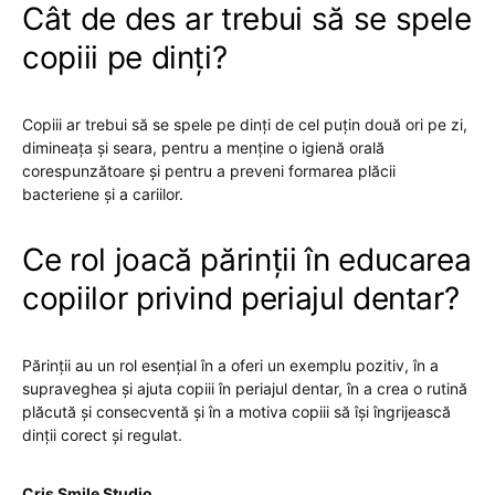
Cât de des ar trebui să se spele
copiii pe dinți?
Copiii ar trebui să se spele pe dinți de cel puțin două ori pe zi,
dimineața și seara, pentru a menține o igienă orală
corespunzătoare și pentru a preveni formarea plăcii
bacteriene și a cariilor.
Ce rol joacă părinții în educarea
copiilor privind periajul dentar?
Părinții au un rol esențial în a oferi un exemplu pozitiv, în a
supraveghea și ajuta copiii în periajul dentar, în a crea o rutină
plăcută și consecventă și în a motiva copiii să își îngrijească
dinții corect și regulat.
Cris Smile Studio