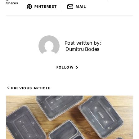
Shares
PINTEREST
MAIL
Post written by:
Dumitru Bodea
FOLLOW
PREVIOUS ARTICLE