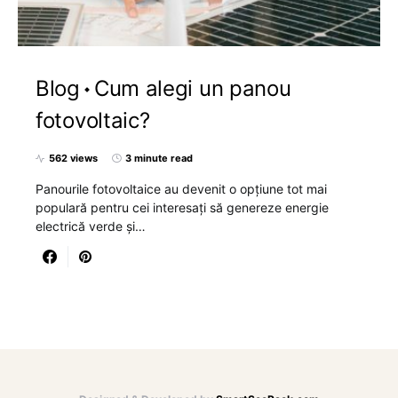
Blog
Cum alegi un panou
fotovoltaic?
562 views
3 minute read
Panourile fotovoltaice au devenit o opțiune tot mai
populară pentru cei interesați să genereze energie
electrică verde și…