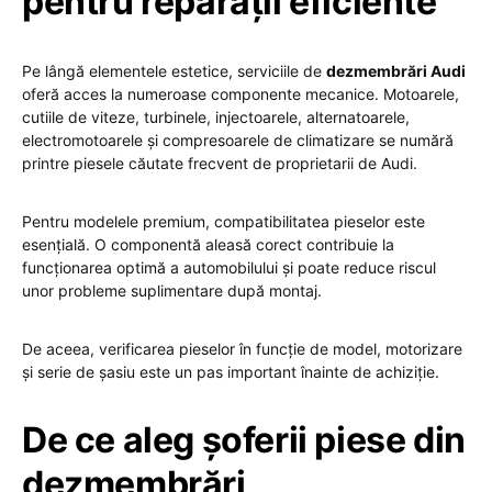
pentru reparații eficiente
Pe lângă elementele estetice, serviciile de
dezmembrări Audi
oferă acces la numeroase componente mecanice. Motoarele,
cutiile de viteze, turbinele, injectoarele, alternatoarele,
electromotoarele și compresoarele de climatizare se numără
printre piesele căutate frecvent de proprietarii de Audi.
Pentru modelele premium, compatibilitatea pieselor este
esențială. O componentă aleasă corect contribuie la
funcționarea optimă a automobilului și poate reduce riscul
unor probleme suplimentare după montaj.
De aceea, verificarea pieselor în funcție de model, motorizare
și serie de șasiu este un pas important înainte de achiziție.
De ce aleg șoferii piese din
dezmembrări