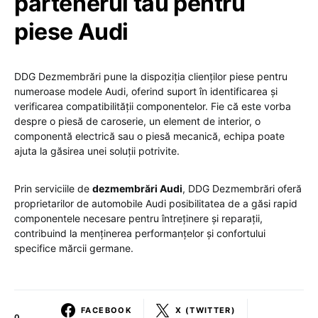
partenerul tău pentru
piese Audi
DDG Dezmembrări pune la dispoziția clienților piese pentru
numeroase modele Audi, oferind suport în identificarea și
verificarea compatibilității componentelor. Fie că este vorba
despre o piesă de caroserie, un element de interior, o
componentă electrică sau o piesă mecanică, echipa poate
ajuta la găsirea unei soluții potrivite.
Prin serviciile de
dezmembrări Audi
, DDG Dezmembrări oferă
proprietarilor de automobile Audi posibilitatea de a găsi rapid
componentele necesare pentru întreținere și reparații,
contribuind la menținerea performanțelor și confortului
specifice mărcii germane.
FACEBOOK
X (TWITTER)
0