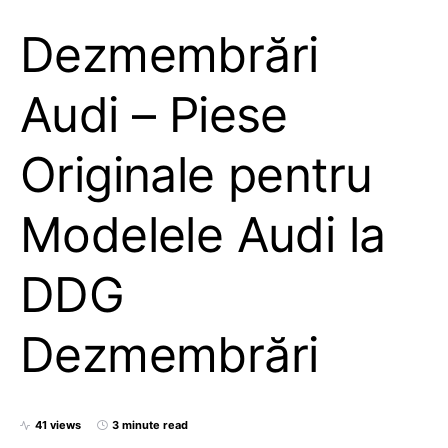
Dezmembrări
Audi – Piese
Originale pentru
Modelele Audi la
DDG
Dezmembrări
41 views
3 minute read