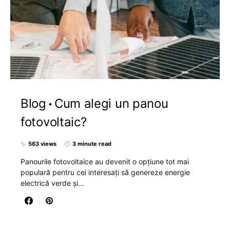
Blog
Cum alegi un panou
fotovoltaic?
563 views
3 minute read
Panourile fotovoltaice au devenit o opțiune tot mai
populară pentru cei interesați să genereze energie
electrică verde și…