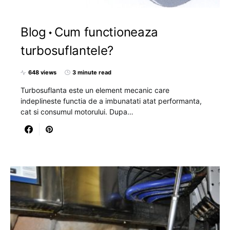
Blog
Cum functioneaza
turbosuflantele?
648 views
3 minute read
Turbosuflanta este un element mecanic care
indeplineste functia de a imbunatati atat performanta,
cat si consumul motorului. Dupa…