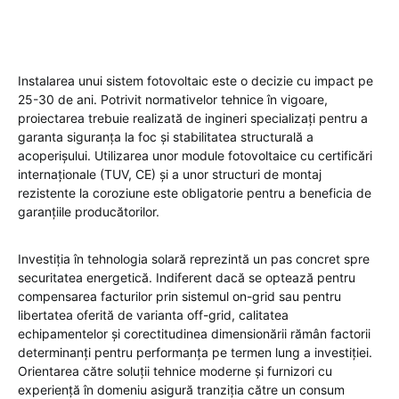
Instalarea unui sistem fotovoltaic este o decizie cu impact pe
25-30 de ani. Potrivit normativelor tehnice în vigoare,
proiectarea trebuie realizată de ingineri specializați pentru a
garanta siguranța la foc și stabilitatea structurală a
acoperișului. Utilizarea unor module fotovoltaice cu certificări
internaționale (TUV, CE) și a unor structuri de montaj
rezistente la coroziune este obligatorie pentru a beneficia de
garanțiile producătorilor.
Investiția în tehnologia solară reprezintă un pas concret spre
securitatea energetică. Indiferent dacă se optează pentru
compensarea facturilor prin sistemul on-grid sau pentru
libertatea oferită de varianta off-grid, calitatea
echipamentelor și corectitudinea dimensionării rămân factorii
determinanți pentru performanța pe termen lung a investiției.
Orientarea către soluții tehnice moderne și furnizori cu
experiență în domeniu asigură tranziția către un consum