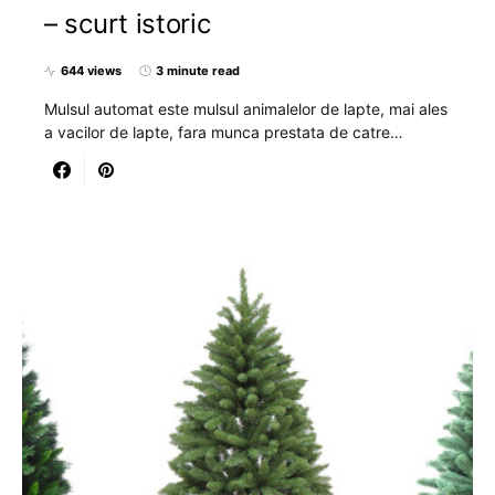
– scurt istoric
644 views
3 minute read
Mulsul automat este mulsul animalelor de lapte, mai ales
a vacilor de lapte, fara munca prestata de catre…