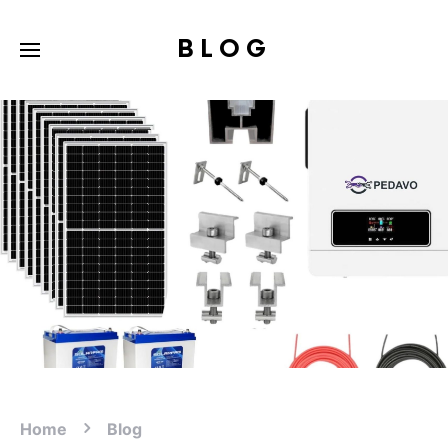
BLOG
Home
Blog