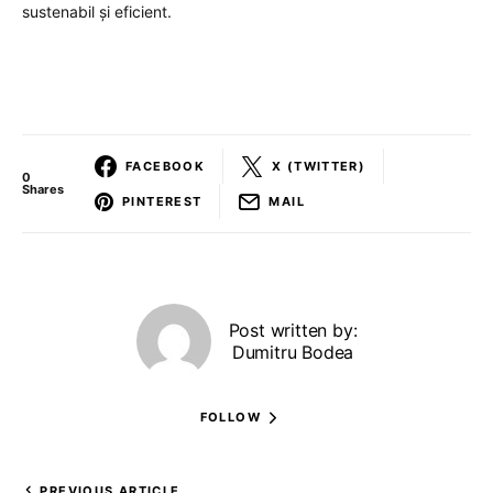
sustenabil și eficient.
FACEBOOK
X (TWITTER)
0
Shares
PINTEREST
MAIL
Post written by:
Dumitru Bodea
FOLLOW
PREVIOUS ARTICLE