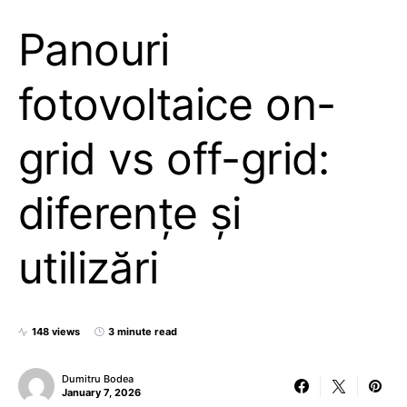
Panouri
fotovoltaice on-
grid vs off-grid:
diferențe și
utilizări
148 views
3 minute read
Dumitru Bodea
January 7, 2026