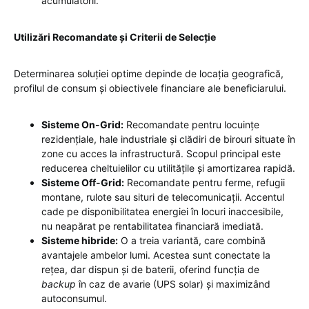
acumulatorii.
Utilizări Recomandate și Criterii de Selecție
Determinarea soluției optime depinde de locația geografică,
profilul de consum și obiectivele financiare ale beneficiarului.
Sisteme On-Grid:
Recomandate pentru locuințe
rezidențiale, hale industriale și clădiri de birouri situate în
zone cu acces la infrastructură. Scopul principal este
reducerea cheltuielilor cu utilitățile și amortizarea rapidă.
Sisteme Off-Grid:
Recomandate pentru ferme, refugii
montane, rulote sau situri de telecomunicații. Accentul
cade pe disponibilitatea energiei în locuri inaccesibile,
nu neapărat pe rentabilitatea financiară imediată.
Sisteme hibride:
O a treia variantă, care combină
avantajele ambelor lumi. Acestea sunt conectate la
rețea, dar dispun și de baterii, oferind funcția de
backup
în caz de avarie (UPS solar) și maximizând
autoconsumul.