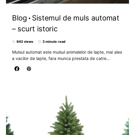
Blog
Sistemul de muls automat
– scurt istoric
643 views
3 minute read
Mulsul automat este mulsul animalelor de lapte, mai ales
a vacilor de lapte, fara munca prestata de catre…