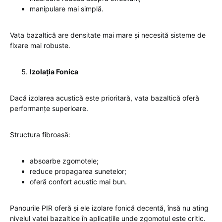
manipulare mai simplă.
Vata bazaltică are densitate mai mare și necesită sisteme de
fixare mai robuste.
Izolația Fonica
Dacă izolarea acustică este prioritară, vata bazaltică oferă
performanțe superioare.
Structura fibroasă:
absoarbe zgomotele;
reduce propagarea sunetelor;
oferă confort acustic mai bun.
Panourile PIR oferă și ele izolare fonică decentă, însă nu ating
nivelul vatei bazaltice în aplicațiile unde zgomotul este critic.