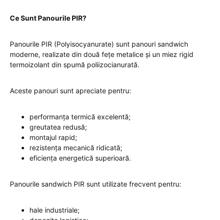
Ce Sunt Panourile PIR?
Panourile PIR (Polyisocyanurate) sunt panouri sandwich
moderne, realizate din două fețe metalice și un miez rigid
termoizolant din spumă poliizocianurată.
Aceste panouri sunt apreciate pentru:
performanța termică excelentă;
greutatea redusă;
montajul rapid;
rezistența mecanică ridicată;
eficiența energetică superioară.
Panourile sandwich PIR sunt utilizate frecvent pentru:
hale industriale;