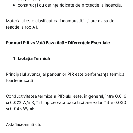
construcții cu cerințe ridicate de protecție la incendiu.
Materialul este clasificat ca incombustibil și are clasa de
reacție la foc A1.
Panouri PIR vs Vată Bazaltică – Diferențele Esențiale
Izolația Termică
Principalul avantaj al panourilor PIR este performanța termică
foarte ridicată.
Conductivitatea termică a PIR-ului este, în general, între 0.019
și 0.022 W/mK, în timp ce vata bazaltică are valori între 0.030
și 0.045 W/mK.
Asta înseamnă că: