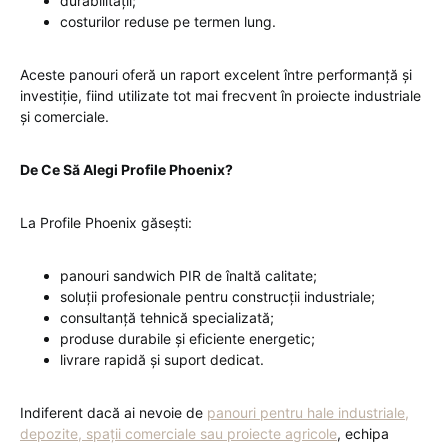
durabilității;
costurilor reduse pe termen lung.
Aceste panouri oferă un raport excelent între performanță și
investiție, fiind utilizate tot mai frecvent în proiecte industriale
și comerciale.
De Ce Să Alegi Profile Phoenix?
La Profile Phoenix găsești:
panouri sandwich PIR de înaltă calitate;
soluții profesionale pentru construcții industriale;
consultanță tehnică specializată;
produse durabile și eficiente energetic;
livrare rapidă și suport dedicat.
Indiferent dacă ai nevoie de
panouri pentru hale industriale,
depozite, spații comerciale sau proiecte agricole
, echipa