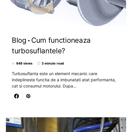
Blog
Cum functioneaza
turbosuflantele?
648 views
3 minute read
Turbosuflanta este un element mecanic care
indeplineste functia de a imbunatati atat performanta,
cat si consumul motorului. Dupa…