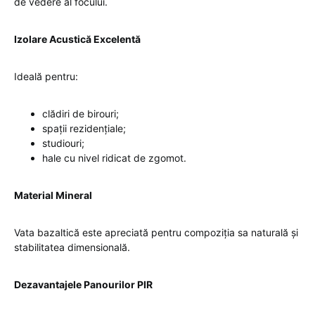
de vedere al focului.
Izolare Acustică Excelentă
Ideală pentru:
clădiri de birouri;
spații rezidențiale;
studiouri;
hale cu nivel ridicat de zgomot.
Material Mineral
Vata bazaltică este apreciată pentru compoziția sa naturală și
stabilitatea dimensională.
Dezavantajele Panourilor PIR