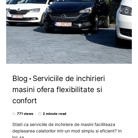
Blog
Serviciile de inchirieri
masini ofera flexibilitate si
confort
771 views
2 minute read
Stiati ca serviciile de inchiriere de masini faciliteaza
deplasarea calatorilor intr-un mod simplu si eficient? In
loc sa…