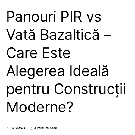
Panouri PIR vs
Vată Bazaltică –
Care Este
Alegerea Ideală
pentru Construcții
Moderne?
52 views
4 minute read