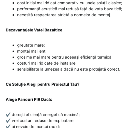
cost inițial mai ridicat comparativ cu unele soluții clasice;
performanță acustică mai redusă față de vata bazaltică;
necesită respectarea strictă a normelor de montaj.
Dezavantajele Vatei Bazaltice
greutate mare;
montaj mai lent;
grosime mai mare pentru aceeași eficiență termică;
costuri mai ridicate de instalare;
sensibilitate la umezeală dacă nu este protejată corect.
Ce Soluție Alegi pentru Proiectul Tău?
Alege Panouri PIR Dacă:
✔ dorești eficiență energetică maximă;
✔ vrei costuri reduse de exploatare;
✔ ai nevoie de montaj rapid;