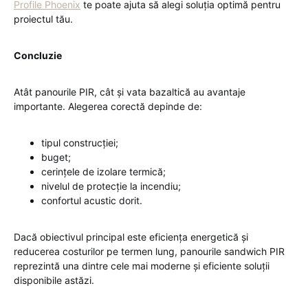
Profile Phoenix
te poate ajuta să alegi soluția optimă pentru
proiectul tău.
Concluzie
Atât panourile PIR, cât și vata bazaltică au avantaje
importante. Alegerea corectă depinde de:
tipul construcției;
buget;
cerințele de izolare termică;
nivelul de protecție la incendiu;
confortul acustic dorit.
Dacă obiectivul principal este eficiența energetică și
reducerea costurilor pe termen lung, panourile sandwich PIR
reprezintă una dintre cele mai moderne și eficiente soluții
disponibile astăzi.