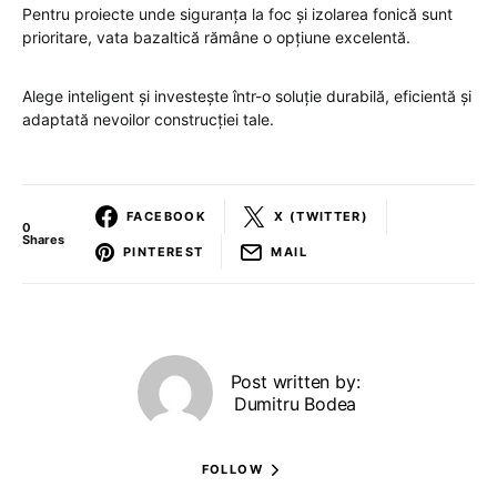
Pentru proiecte unde siguranța la foc și izolarea fonică sunt
prioritare, vata bazaltică rămâne o opțiune excelentă.
Alege inteligent și investește într-o soluție durabilă, eficientă și
adaptată nevoilor construcției tale.
FACEBOOK
X (TWITTER)
0
Shares
PINTEREST
MAIL
Post written by:
Dumitru Bodea
FOLLOW