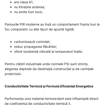
are clasa A1;
nu întreține arderea;
nu emite fum toxic.
Panourile PIR moderne au însă un comportament foarte bun la
foc comparativ cu alte tipuri de spumă rigidă:
carbonizează controlat;
reduc propagarea flăcărilor;
oferă rezistență ridicată la temperaturi înalte.
Pentru clădiri industriale unde normele PSI sunt stricte,
alegerea depinde de destinația construcției și de cerințele
proiectului.
Conductivitate Termică și Formula Eficienței Energetice
Performanța unui material termoizolant este influențată direct
de coeficientul de conductivitate termică λ.