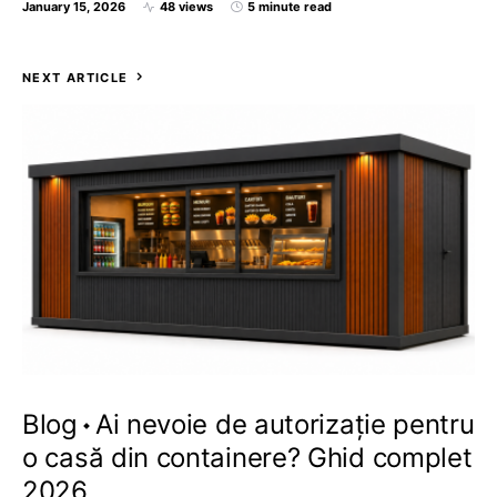
January 15, 2026
48 views
5 minute read
NEXT ARTICLE
Blog
Ai nevoie de autorizație pentru
o casă din containere? Ghid complet
2026