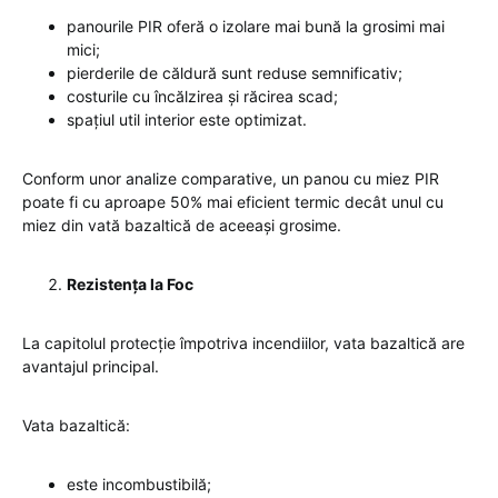
panourile PIR oferă o izolare mai bună la grosimi mai
mici;
pierderile de căldură sunt reduse semnificativ;
costurile cu încălzirea și răcirea scad;
spațiul util interior este optimizat.
Conform unor analize comparative, un panou cu miez PIR
poate fi cu aproape 50% mai eficient termic decât unul cu
miez din vată bazaltică de aceeași grosime.
Rezistența la Foc
La capitolul protecție împotriva incendiilor, vata bazaltică are
avantajul principal.
Vata bazaltică:
este incombustibilă;