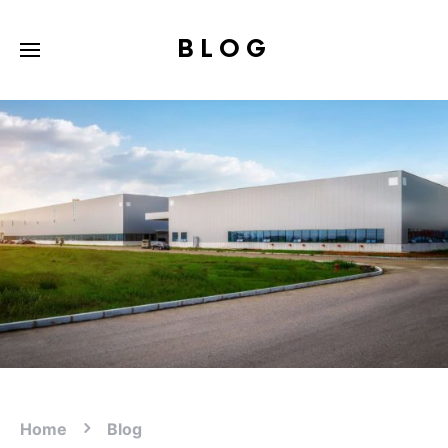
BLOG
Home
Blog