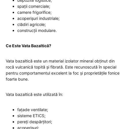
depozite logistice;
spații comerciale;
camere frigorifice;
acoperișuri industriale;
clădiri agricole;
construcții modulare.
Ce Este Vata Bazaltică?
Vata bazaltică este un material izolator mineral obținut din
rocă vulcanică topită și fibrată. Este recunoscută în special
pentru comportamentul excelent la foc și proprietățile fonice
foarte bune.
Vata bazaltică este utilizată în:
fațade ventilate;
sisteme ETICS;
pereți despărțitori;
acoperișuri;