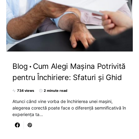
Blog
Cum Alegi Mașina Potrivită
pentru Închiriere: Sfaturi și Ghid
734 views
2 minute read
Atunci când vine vorba de închirierea unei mașini,
alegerea corectă poate face o diferență semnificativă în
experiența ta…