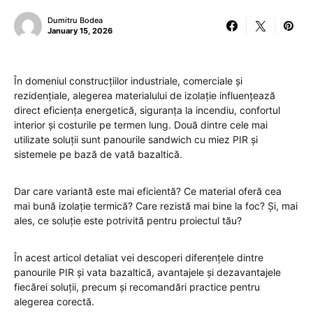
Dumitru Bodea
January 15, 2026
În domeniul construcțiilor industriale, comerciale și
rezidențiale, alegerea materialului de izolație influențează
direct eficiența energetică, siguranța la incendiu, confortul
interior și costurile pe termen lung. Două dintre cele mai
utilizate soluții sunt panourile sandwich cu miez PIR și
sistemele pe bază de vată bazaltică.
Dar care variantă este mai eficientă? Ce material oferă cea
mai bună izolație termică? Care rezistă mai bine la foc? Și, mai
ales, ce soluție este potrivită pentru proiectul tău?
În acest articol detaliat vei descoperi diferențele dintre
panourile PIR și vata bazaltică, avantajele și dezavantajele
fiecărei soluții, precum și recomandări practice pentru
alegerea corectă.