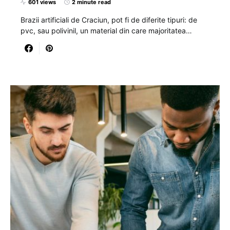
601 views
2 minute read
Brazii artificiali de Craciun, pot fi de diferite tipuri: de
pvc, sau polivinil, un material din care majoritatea…