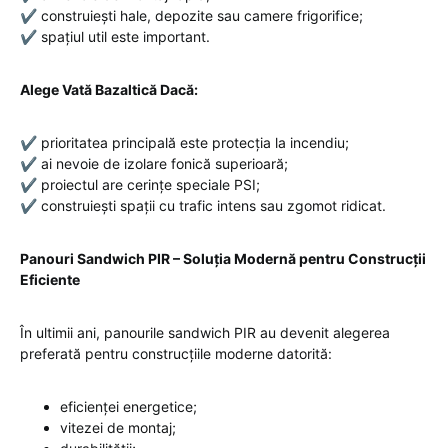
✔ construiești hale, depozite sau camere frigorifice;
✔ spațiul util este important.
Alege Vată Bazaltică Dacă:
✔ prioritatea principală este protecția la incendiu;
✔ ai nevoie de izolare fonică superioară;
✔ proiectul are cerințe speciale PSI;
✔ construiești spații cu trafic intens sau zgomot ridicat.
Panouri Sandwich PIR – Soluția Modernă pentru Construcții
Eficiente
În ultimii ani, panourile sandwich PIR au devenit alegerea
preferată pentru construcțiile moderne datorită:
eficienței energetice;
vitezei de montaj;