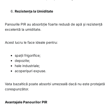
Rezistența la Umiditate
Panourile PIR au absorbție foarte redusă de apă și rezistență
excelentă la umiditate.
Acest lucru le face ideale pentru:
spații frigorifice;
depozite;
hale industriale;
acoperișuri expuse.
Vata bazaltică poate absorbi umezeală dacă nu este protejată
corespunzător.
Avantajele Panourilor PIR