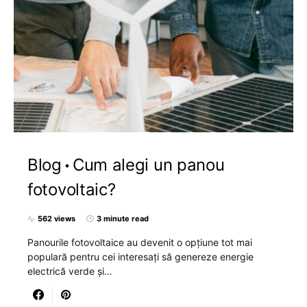
Blog
Cum alegi un panou
fotovoltaic?
562 views
3 minute read
Panourile fotovoltaice au devenit o opțiune tot mai
populară pentru cei interesați să genereze energie
electrică verde și…