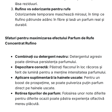
lăsa reziduuri.
Rufino vs odorizante pentru rufe
Odorizantele temporare maschează mirosul, în timp ce
Rufino pătrunde adânc în fibre și lasă un parfum real și
durabil.
Sfaturi pentru maximizarea efectului Parfum de Rufe
Concentrat Rufino
Combinați cu detergent neutru:
Detergentul agresiv
poate diminua persistența parfumului.
Depozitare corectă:
Păstrați flaconul în loc răcoros și
ferit de lumină pentru a menține intensitatea parfumului.
Aplicare suplimentară la hainele uscate:
Pentru un
boost de prospețime, se poate pulveriza puțin parfum
direct pe hainele uscate.
Rotirea tipurilor de parfum:
Folosirea unor note diferite
pentru diferite ocazii poate păstra experiența olfactivă
mereu plăcută.