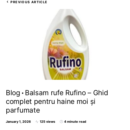
PREVIOUS ARTICLE
Blog
Balsam rufe Rufino – Ghid
complet pentru haine moi și
parfumate
January 1, 2026
125 views
4 minute read