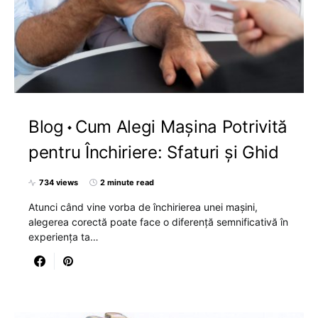
Blog
Cum Alegi Mașina Potrivită
pentru Închiriere: Sfaturi și Ghid
734 views
2 minute read
Atunci când vine vorba de închirierea unei mașini,
alegerea corectă poate face o diferență semnificativă în
experiența ta…