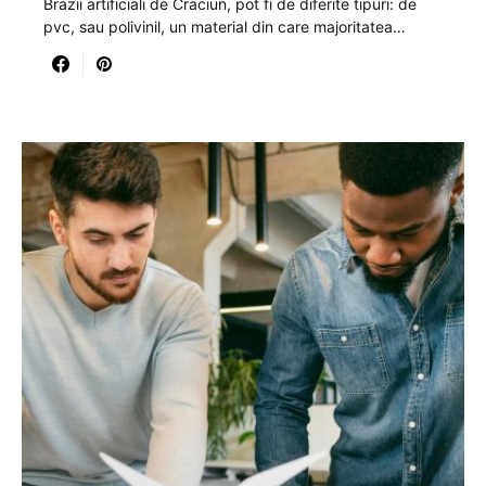
Brazii artificiali de Craciun, pot fi de diferite tipuri: de
pvc, sau polivinil, un material din care majoritatea…