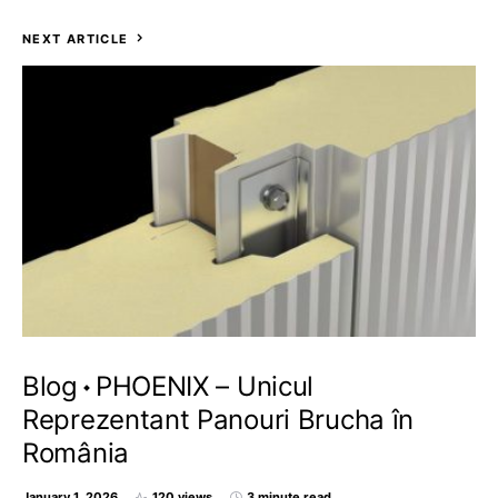
NEXT ARTICLE
Blog
PHOENIX – Unicul
Reprezentant Panouri Brucha în
România
January 1, 2026
120 views
3 minute read