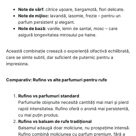
Note de vârf:
citrice ușoare, bergamotă, flori delicate.
Note de mijloc:
lavandă, iasomie, frezie – pentru un
parfum persistent și elegant.
Note de bază:
vanilie, lemn de santal, mosc – care
asigură longevitatea mirosului pe haine.
Această combinație creează o experiență olfactivă echilibrată,
care se simte subtil, dar suficient de puternic pentru a
impresiona.
Comparativ: Rufino vs alte parfumuri pentru rufe
Rufino vs parfumuri standard
Parfumurile obișnuite necesită cantități mai mari și pierd
rapid intensitatea. Rufino oferă o aromă mai persistentă,
cu mai puțin produs.
Rufino vs balsam de rufe tradițional
Balsamul adaugă doar moliciune, nu prospețime intensă.
Rufino combină moliciunea cu parfum premium, fără a