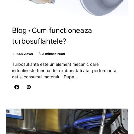
Blog
Cum functioneaza
turbosuflantele?
648 views
3 minute read
Turbosuflanta este un element mecanic care
indeplineste functia de a imbunatati atat performanta,
cat si consumul motorului. Dupa…