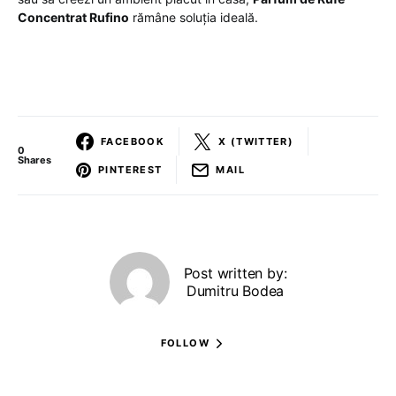
Concentrat Rufino
rămâne soluția ideală.
FACEBOOK
X (TWITTER)
0
Shares
PINTEREST
MAIL
Post written by:
Dumitru Bodea
FOLLOW