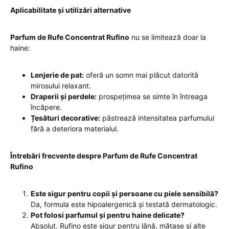
Aplicabilitate și utilizări alternative
Parfum de Rufe Concentrat Rufino
nu se limitează doar la
haine:
Lenjerie de pat:
oferă un somn mai plăcut datorită
mirosului relaxant.
Draperii și perdele:
prospețimea se simte în întreaga
încăpere.
Țesături decorative:
păstrează intensitatea parfumului
fără a deteriora materialul.
Întrebări frecvente despre Parfum de Rufe Concentrat
Rufino
Este sigur pentru copii și persoane cu piele sensibilă?
Da, formula este hipoalergenică și testată dermatologic.
Pot folosi parfumul și pentru haine delicate?
Absolut. Rufino este sigur pentru lână, mătase și alte