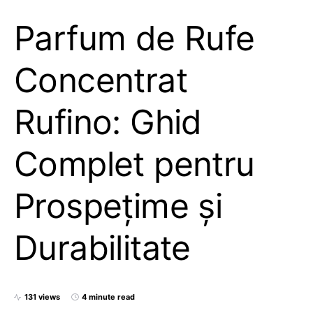
Parfum de Rufe
Concentrat
Rufino: Ghid
Complet pentru
Prospețime și
Durabilitate
131 views
4 minute read