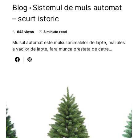
Blog
Sistemul de muls automat
– scurt istoric
642 views
3 minute read
Mulsul automat este mulsul animalelor de lapte, mai ales
a vacilor de lapte, fara munca prestata de catre…