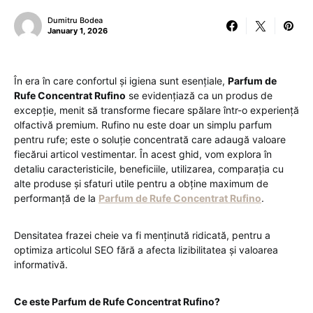
Dumitru Bodea
January 1, 2026
În era în care confortul și igiena sunt esențiale,
Parfum de
Rufe Concentrat Rufino
se evidențiază ca un produs de
excepție, menit să transforme fiecare spălare într-o experiență
olfactivă premium. Rufino nu este doar un simplu parfum
pentru rufe; este o soluție concentrată care adaugă valoare
fiecărui articol vestimentar. În acest ghid, vom explora în
detaliu caracteristicile, beneficiile, utilizarea, comparația cu
alte produse și sfaturi utile pentru a obține maximum de
performanță de la
Parfum de Rufe Concentrat Rufino
.
Densitatea frazei cheie va fi menținută ridicată, pentru a
optimiza articolul SEO fără a afecta lizibilitatea și valoarea
informativă.
Ce este Parfum de Rufe Concentrat Rufino?