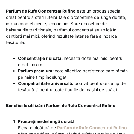
Parfum de Rufe Concentrat Rufino
este un produs special
creat pentru a oferi rufelor tale o prospețime de lungă durată,
într-un mod eficient și economic. Spre deosebire de
balsamurile tradiționale, parfumul concentrat se aplică în
cantități mai mici, oferind rezultate intense fără a încărca
țesăturile.
Concentrație ridicată:
necesită doze mai mici pentru
efect maxim.
Parfum premium:
note olfactive persistente care rămân
pe haine timp îndelungat.
Compatibilitate universală:
potrivit pentru orice tip de
țesătură și pentru toate tipurile de mașini de spălat.
Beneficiile utilizării Parfum de Rufe Concentrat Rufino
Prospețime de lungă durată
Fiecare picătură de
Parfum de Rufe Concentrat Rufino
pătrunde adânc în fibre, oferind rufelor un miros plăcut