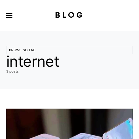
BLOG
BROWSING TAG
internet
3 posts