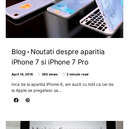
Blog
Noutati despre aparitia
iPhone 7 si iPhone 7 Pro
April 14, 2016
363 views
2 minute read
Inca de la aparitia iPhone 6, am auzit cu totii ca cei de
la Apple se pregatesc sa…