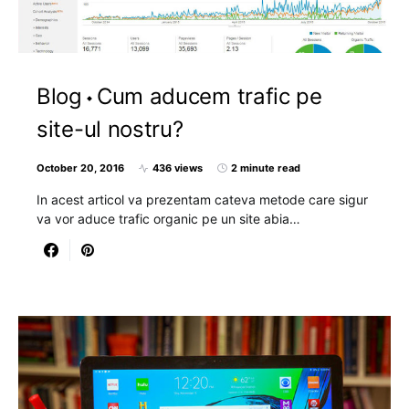
Blog
Cum aducem trafic pe
site-ul nostru?
October 20, 2016
436 views
2 minute read
In acest articol va prezentam cateva metode care sigur
va vor aduce trafic organic pe un site abia…