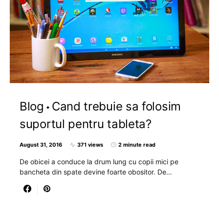
Blog
Cand trebuie sa folosim
suportul pentru tableta?
August 31, 2016
371 views
2 minute read
De obicei a conduce la drum lung cu copii mici pe
bancheta din spate devine foarte obositor. De…