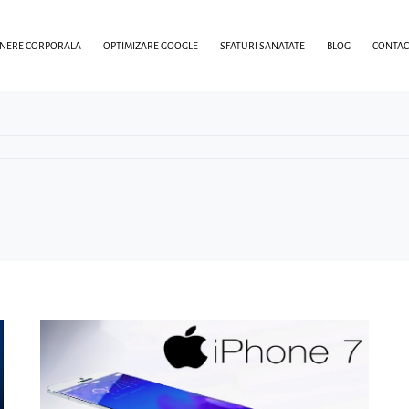
INERE CORPORALA
OPTIMIZARE GOOGLE
SFATURI SANATATE
BLOG
CONTAC