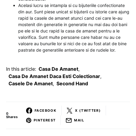
Acelasi lucru se intampla si cu bijuteriile confectionate
din aur. Sunt piese unicat si bijuterii cu istorie care ajung
rapid la casele de amanet atunci cand cei care le-au
mostenit din generatie in generatie nu mai dau doi bani
pe ele si le duc rapid la casa de amanet pentru a le
valorifica. Sunt multe persoane care habar nu au ce
valoare au bunurile lor si nici de ce au fost atat de bine
pastrate de generatiile anterioare si de rudele lor.
In this article:
Casa De Amanet
,
Casa De Amanet Daca Esti Colectionar
,
Casele De Amanet
,
Second Hand
FACEBOOK
X (TWITTER)
0
Shares
PINTEREST
MAIL