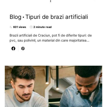
Blog
Tipuri de brazi artificiali
601 views
2 minute read
Brazii artificiali de Craciun, pot fi de diferite tipuri: de
pvc, sau polivinil, un material din care majoritatea…