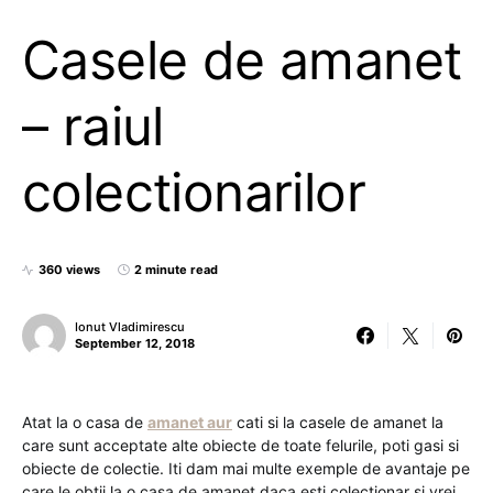
Casele de amanet
– raiul
colectionarilor
360 views
2 minute read
Ionut Vladimirescu
September 12, 2018
Atat la o casa de
amanet aur
cati si la casele de amanet la
care sunt acceptate alte obiecte de toate felurile, poti gasi si
obiecte de colectie. Iti dam mai multe exemple de avantaje pe
care le obtii la o casa de amanet daca esti colectionar si vrei