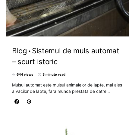
Blog
Sistemul de muls automat
– scurt istoric
644 views
3 minute read
Mulsul automat este mulsul animalelor de lapte, mai ales
a vacilor de lapte, fara munca prestata de catre…