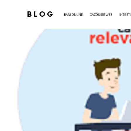
BLOG
BANI ONLINE
GAZDUIRE WEB
INTRET