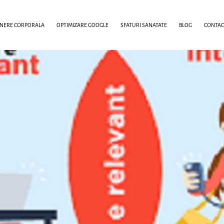
INERE CORPORALA
OPTIMIZARE GOOGLE
SFATURI SANATATE
BLOG
CONTAC