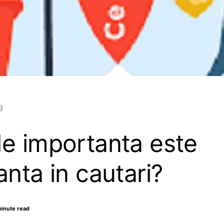
g
de importanta este
anta in cautari?
minute read