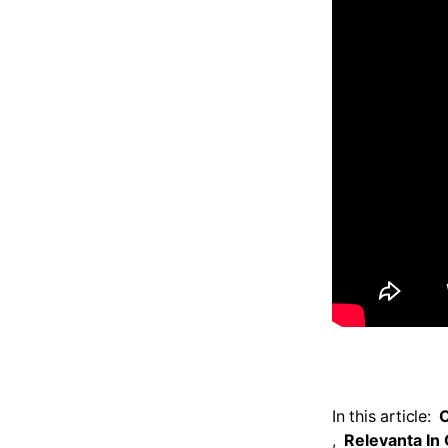
In this article:
C
,
Relevanta In 