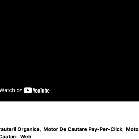
autarii Organice
,
Motor De Cautare Pay-Per-Click
,
Moto
Cautari
,
Web