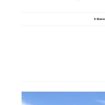
0 Share