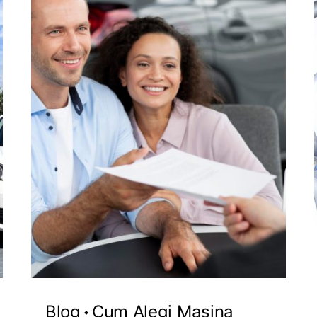
Blog
Cum Alegi Mașina