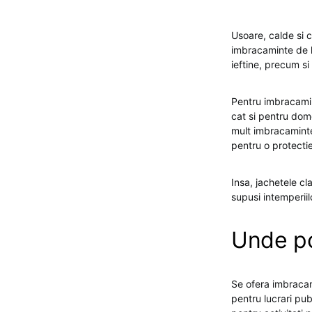
Usoare, calde si co
imbracaminte de lu
ieftine, precum si
Pentru imbracamint
cat si pentru dome
mult imbracaminte 
pentru o protectie
Insa, jachetele cla
supusi intemperiil
Unde po
Se ofera imbracam
pentru lucrari pub