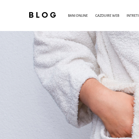
BLOG
BANI ONLINE
GAZDUIRE WEB
INTRET