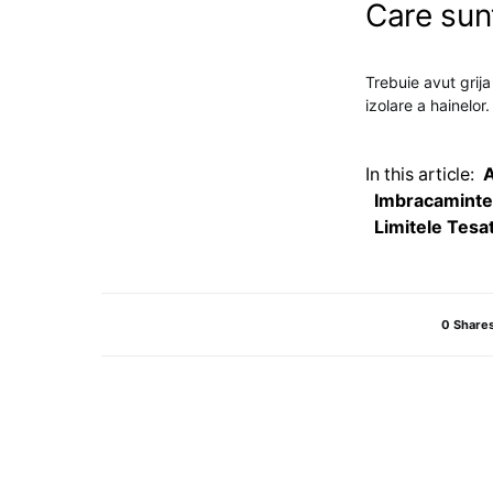
Care sunt
Trebuie avut grija
izolare a hainelor
In this article:
A
Imbracaminte 
Limitele Tesat
0 Share