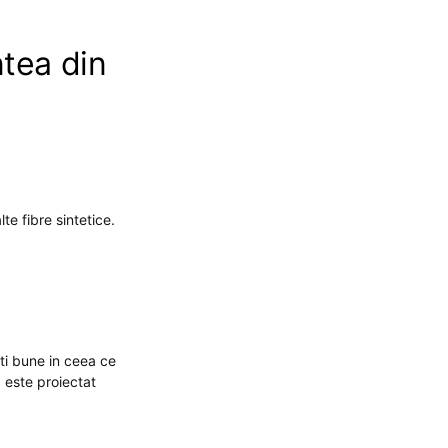
tea din
te fibre sintetice.
ti bune in ceea ce
 este proiectat