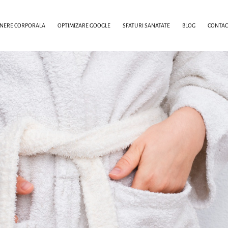
INERE CORPORALA
OPTIMIZARE GOOGLE
SFATURI SANATATE
BLOG
CONTAC