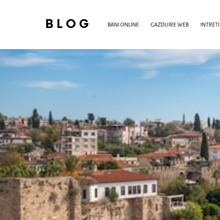
BLOG
BANI ONLINE
GAZDUIRE WEB
INTRET