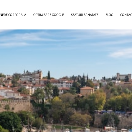
INERE CORPORALA
OPTIMIZARE GOOGLE
SFATURI SANATATE
BLOG
CONTAC