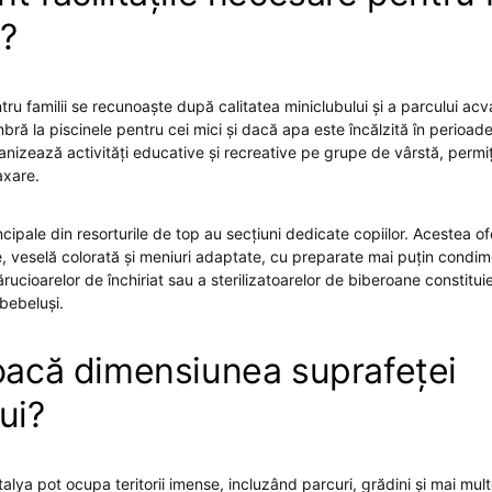
i?
ru familii se recunoaște după calitatea miniclubului și a parcului acva
bră la piscinele pentru cei mici și dacă apa este încălzită în perioad
anizează activități educative și recreative pe grupe de vârstă, permiț
axare.
cipale din resorturile de top au secțiuni dedicate copiilor. Acestea of
, veselă colorată și meniuri adaptate, cu preparate mai puțin condim
ărucioarelor de închiriat sau a sterilizatoarelor de biberoane constitu
 bebeluși.
joacă dimensiunea suprafeței
ui?
talya pot ocupa teritorii imense, incluzând parcuri, grădini și mai mult