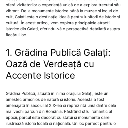
oferă vizitatorilor o experiență unică de a explora trecutul său
vibrant. De la monumente istorice până la muzee și locuri de
cult, Galați este o destinație ideală pentru iubitorii de istorie și
cultură. În acest articol, vom explora principalele atracții
istorice din Galați, oferindu-vă o perspectivă detaliată asupra
fiecărui loc.
1. Grădina Publică Galați:
Oază de Verdeață cu
Accente Istorice
Grădina Publică, situată în inima orașului Galați, este un
amestec armonios de natură și istorie. Aceasta a fost
amenajată în secolul al XIX-lea și reprezintă unul dintre cele
mai vechi parcuri din România. Păstrând stilul romantic al
epocii, parcul este decorat cu statui și monumente care
ilustrează istoria locală și națională. Un loc perfect pentru o