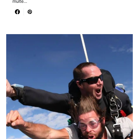
multe…