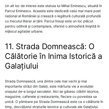
Un alt loc de interes este statuia lui Mihai Eminescu, situată în
Parcul Eminescu. Aceasta este dedicată celui mai mare poet
național al României și creează o legătură culturală profundă
cu trecutul literar al țării. Parcul însuși este un loc plăcut
pentru odihnă și contemplare, oferind o atmosferă liniștită în
mijlocul agitației urbane.
11. Strada Domnească: O
Călătorie în Inima Istorică a
Galațiului
Strada Domnească, una dintre cele mai vechi și mai
importante străzi din Galați, este mărturia vie a evoluției
orașului de-a lungul secolelor. Aici se găsesc clădiri istorice,
magazine, cafenele și restaurante, fiecare cu povestea sa
unică. O plimbare pe Strada Domnească este ca o călătorie în
timp, dezvăluind straturile istorice și culturale ale Galațiului.