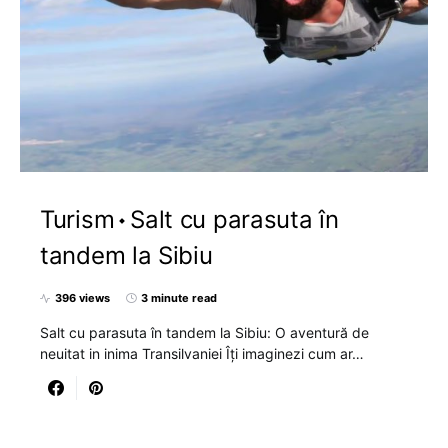
Turism
Salt cu parasuta în
tandem la Sibiu
396 views
3 minute read
Salt cu parasuta în tandem la Sibiu: O aventură de
neuitat in inima Transilvaniei Îți imaginezi cum ar…