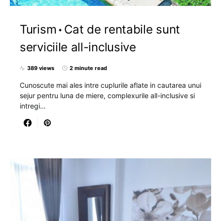
Turism
Cat de rentabile sunt
serviciile all-inclusive
389 views
2 minute read
Cunoscute mai ales intre cuplurile aflate in cautarea unui
sejur pentru luna de miere, complexurile all-inclusive si
intregi…