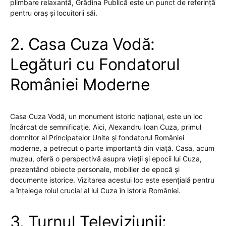
plimbare relaxantă, Grădina Publică este un punct de referință
pentru oraș și locuitorii săi.
2. Casa Cuza Vodă:
Legături cu Fondatorul
României Moderne
Casa Cuza Vodă, un monument istoric național, este un loc
încărcat de semnificație. Aici, Alexandru Ioan Cuza, primul
domnitor al Principatelor Unite și fondatorul României
moderne, a petrecut o parte importantă din viață. Casa, acum
muzeu, oferă o perspectivă asupra vieții și epocii lui Cuza,
prezentând obiecte personale, mobilier de epocă și
documente istorice. Vizitarea acestui loc este esențială pentru
a înțelege rolul crucial al lui Cuza în istoria României.
3. Turnul Televiziunii: