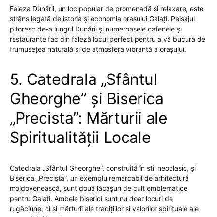
Faleza Dunării, un loc popular de promenadă și relaxare, este
strâns legată de istoria și economia orașului Galați. Peisajul
pitoresc de-a lungul Dunării și numeroasele cafenele și
restaurante fac din faleză locul perfect pentru a vă bucura de
frumusețea naturală și de atmosfera vibrantă a orașului.
5. Catedrala „Sfântul
Gheorghe” și Biserica
„Precista”: Mărturii ale
Spiritualității Locale
Catedrala „Sfântul Gheorghe”, construită în stil neoclasic, și
Biserica „Precista”, un exemplu remarcabil de arhitectură
moldovenească, sunt două lăcașuri de cult emblematice
pentru Galați. Ambele biserici sunt nu doar locuri de
rugăciune, ci și mărturii ale tradițiilor și valorilor spirituale ale