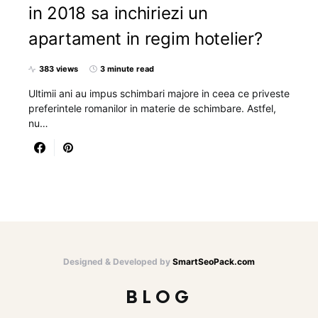
in 2018 sa inchiriezi un
apartament in regim hotelier?
383 views
3 minute read
Ultimii ani au impus schimbari majore in ceea ce priveste
preferintele romanilor in materie de schimbare. Astfel,
nu…
Designed & Developed by
SmartSeoPack.com
BLOG