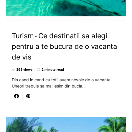
Turism
Ce destinatii sa alegi
pentru a te bucura de o vacanta
de vis
393 views
2 minute read
Din cand in cand cu totii avem nevoie de o vacanta.
Uneori trebuie sa mai iesim din bucla…