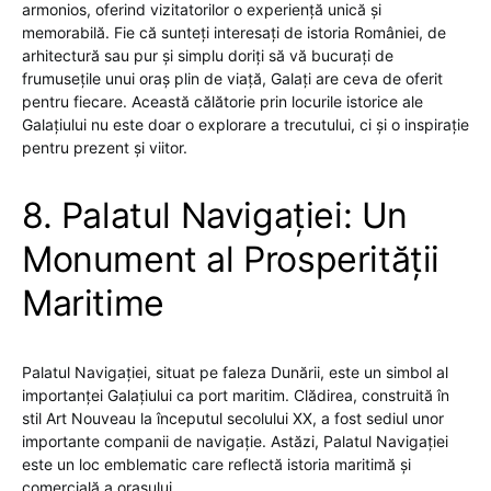
armonios, oferind vizitatorilor o experiență unică și
memorabilă. Fie că sunteți interesați de istoria României, de
arhitectură sau pur și simplu doriți să vă bucurați de
frumusețile unui oraș plin de viață, Galați are ceva de oferit
pentru fiecare. Această călătorie prin locurile istorice ale
Galațiului nu este doar o explorare a trecutului, ci și o inspirație
pentru prezent și viitor.
8. Palatul Navigației: Un
Monument al Prosperității
Maritime
Palatul Navigației, situat pe faleza Dunării, este un simbol al
importanței Galațiului ca port maritim. Clădirea, construită în
stil Art Nouveau la începutul secolului XX, a fost sediul unor
importante companii de navigație. Astăzi, Palatul Navigației
este un loc emblematic care reflectă istoria maritimă și
comercială a orașului.