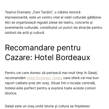
Teatrul Dramatic „Fani Tardini”, o clădire istorică
impresionantă, este un centru vital al vieții culturale gălățene.
Aici se organizează regulat piese de teatru, concerte și
evenimente culturale, constituind un punct de atracție pentru
iubitorii de artă și cultură.
Recomandare pentru
Cazare: Hotel Bordeaux
Pentru cei care doresc să petreacă mai mult timp în Galați,
recomandăm
Hotel Bordeaux Galati
, care oferă cel mai bun
raport calitate-preț din oraș. Situat într-o locație centrală,
hotelul este perfect pentru a explora toate aceste comori
istorice.
Galați este un oraș unde istoria și cultura se împletesc