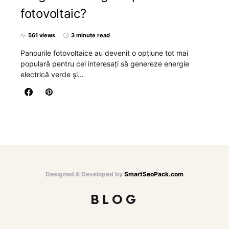
fotovoltaic?
561 views
3 minute read
Panourile fotovoltaice au devenit o opțiune tot mai
populară pentru cei interesați să genereze energie
electrică verde și…
Designed & Developed by
SmartSeoPack.com
BLOG