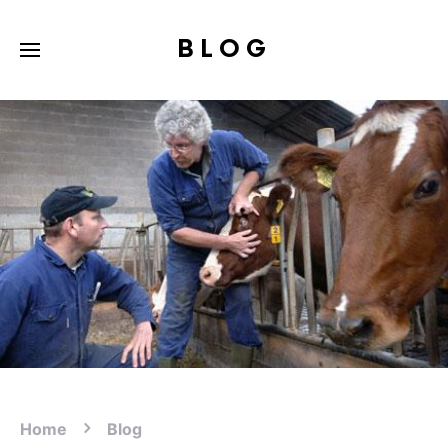
BLOG
Home
Blog