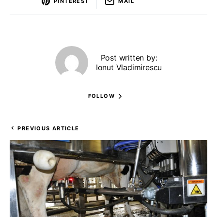
PINTEREST
MAIL
Post written by:
Ionut Vladimirescu
FOLLOW
PREVIOUS ARTICLE