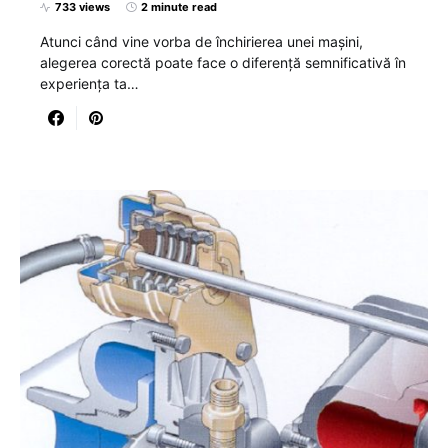
733 views
2 minute read
Atunci când vine vorba de închirierea unei mașini,
alegerea corectă poate face o diferență semnificativă în
experiența ta…