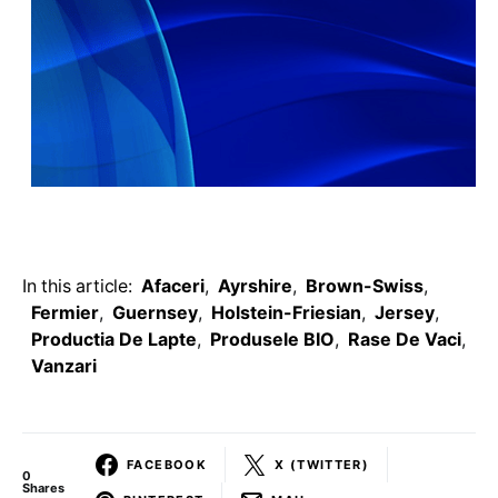
In this article:
Afaceri
,
Ayrshire
,
Brown-Swiss
,
Fermier
,
Guernsey
,
Holstein-Friesian
,
Jersey
,
Productia De Lapte
,
Produsele BIO
,
Rase De Vaci
,
Vanzari
FACEBOOK
X (TWITTER)
0
Shares