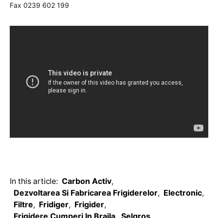
Fax 0239 602 199
In this article:
Carbon Activ
,
Dezvoltarea Si Fabricarea Frigiderelor
,
Electronic
,
Filtre
,
Fridiger
,
Frigider
,
Frigidere Cumperi In Braila
,
Selgros
,