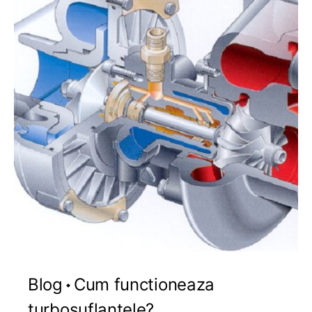
Blog
Cum functioneaza
turbosuflantele?