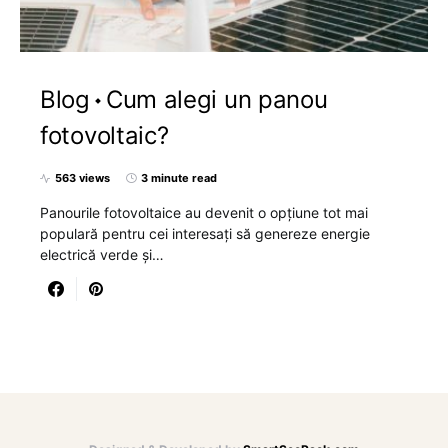
Blog
Cum alegi un panou
fotovoltaic?
563 views
3 minute read
Panourile fotovoltaice au devenit o opțiune tot mai
populară pentru cei interesați să genereze energie
electrică verde și…