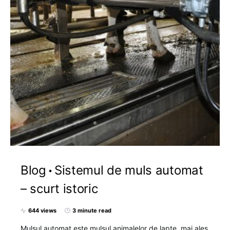
Blog
Sistemul de muls automat
– scurt istoric
644 views
3 minute read
Mulsul automat este mulsul animalelor de lapte, mai ales