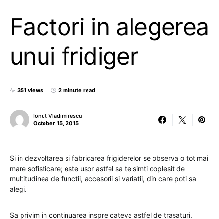
Factori in alegerea
unui fridiger
351 views
2 minute read
Ionut Vladimirescu
October 15, 2015
Si in dezvoltarea si fabricarea frigiderelor se observa o tot mai
mare sofisticare; este usor astfel sa te simti coplesit de
multitudinea de functii, accesorii si variatii, din care poti sa
alegi.
Sa privim in continuarea inspre cateva astfel de trasaturi.