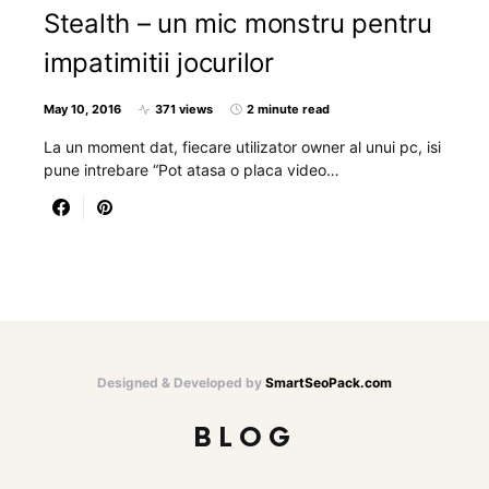
Stealth – un mic monstru pentru
impatimitii jocurilor
May 10, 2016
371 views
2 minute read
La un moment dat, fiecare utilizator owner al unui pc, isi
pune intrebare “Pot atasa o placa video…
Designed & Developed by
SmartSeoPack.com
BLOG