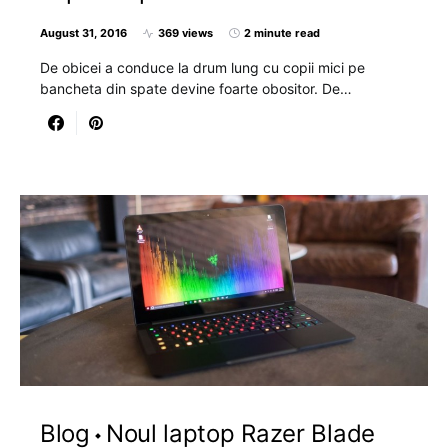
August 31, 2016
369 views
2 minute read
De obicei a conduce la drum lung cu copii mici pe
bancheta din spate devine foarte obositor. De…
Blog
Noul laptop Razer Blade