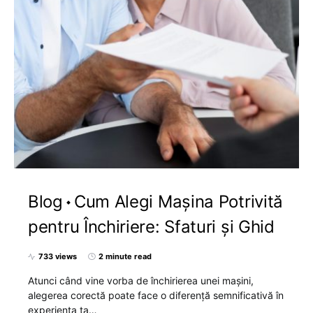
Blog
Cum Alegi Mașina Potrivită
pentru Închiriere: Sfaturi și Ghid
733 views
2 minute read
Atunci când vine vorba de închirierea unei mașini,
alegerea corectă poate face o diferență semnificativă în
experiența ta…