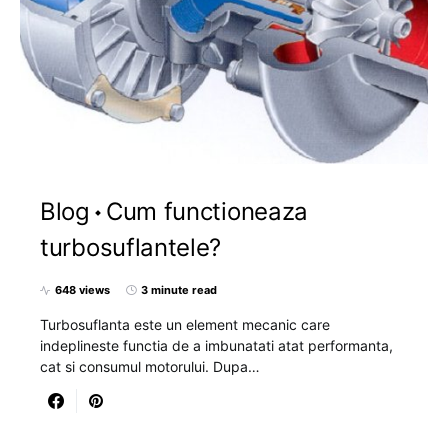
Blog
Cum functioneaza
turbosuflantele?
648 views
3 minute read
Turbosuflanta este un element mecanic care
indeplineste functia de a imbunatati atat performanta,
cat si consumul motorului. Dupa…