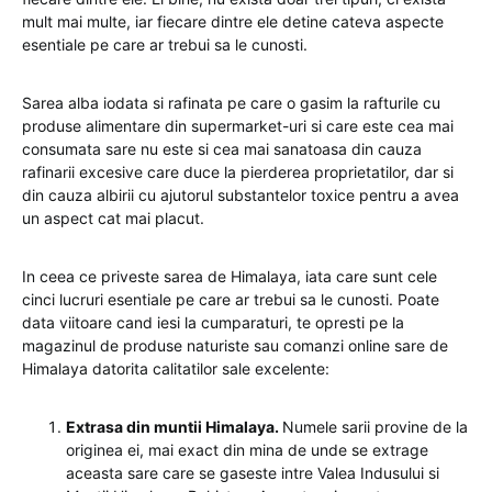
mult mai multe, iar fiecare dintre ele detine cateva aspecte
esentiale pe care ar trebui sa le cunosti.
Sarea alba iodata si rafinata pe care o gasim la rafturile cu
produse alimentare din supermarket-uri si care este cea mai
consumata sare nu este si cea mai sanatoasa din cauza
rafinarii excesive care duce la pierderea proprietatilor, dar si
din cauza albirii cu ajutorul substantelor toxice pentru a avea
un aspect cat mai placut.
In ceea ce priveste sarea de Himalaya, iata care sunt cele
cinci lucruri esentiale pe care ar trebui sa le cunosti. Poate
data viitoare cand iesi la cumparaturi, te opresti pe la
magazinul de produse naturiste sau comanzi online sare de
Himalaya datorita calitatilor sale excelente:
Extrasa din muntii Himalaya.
Numele sarii provine de la
originea ei, mai exact din mina de unde se extrage
aceasta sare care se gaseste intre Valea Indusului si