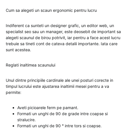
Cum sa alegeti un scaun ergonomic pentru lucru
Indiferent ca sunteti un designer grafic, un editor web, un
specialist seo sau un manager, este deosebit de important sa
alegeti scaunul de birou potrivit, iar pentru a face acest lucru
trebuie sa tineti cont de cateva detalii importante. Iata care
sunt acestea.
Reglati inaltimea scaunului
Unul dintre principiile cardinale ale unei posturi corecte in
timpul lucrului este ajustarea inaltimii mesei pentru a va
permite:
Aveti picioarele ferm pe pamant.
Formati un unghi de 90 de grade intre coapse si
stralucire.
Formati un unghi de 90 ° intre tors si coapse.