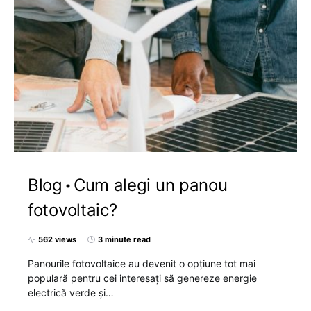
Blog
Cum alegi un panou
fotovoltaic?
562 views
3 minute read
Panourile fotovoltaice au devenit o opțiune tot mai
populară pentru cei interesați să genereze energie
electrică verde și…