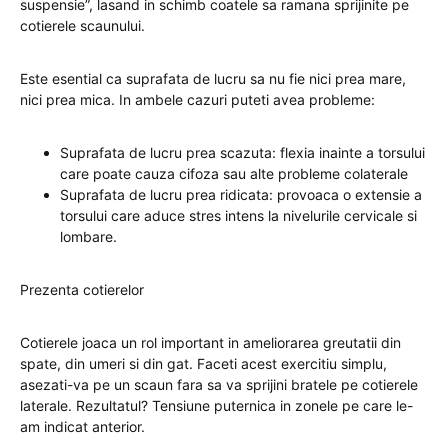
suspensie”, lasand in schimb coatele sa ramana sprijinite pe
cotierele scaunului.
Este esential ca suprafata de lucru sa nu fie nici prea mare,
nici prea mica. In ambele cazuri puteti avea probleme:
Suprafata de lucru prea scazuta: flexia inainte a torsului
care poate cauza cifoza sau alte probleme colaterale
Suprafata de lucru prea ridicata: provoaca o extensie a
torsului care aduce stres intens la nivelurile cervicale si
lombare.
Prezenta cotierelor
Cotierele joaca un rol important in ameliorarea greutatii din
spate, din umeri si din gat. Faceti acest exercitiu simplu,
asezati-va pe un scaun fara sa va sprijini bratele pe cotierele
laterale. Rezultatul? Tensiune puternica in zonele pe care le-
am indicat anterior.