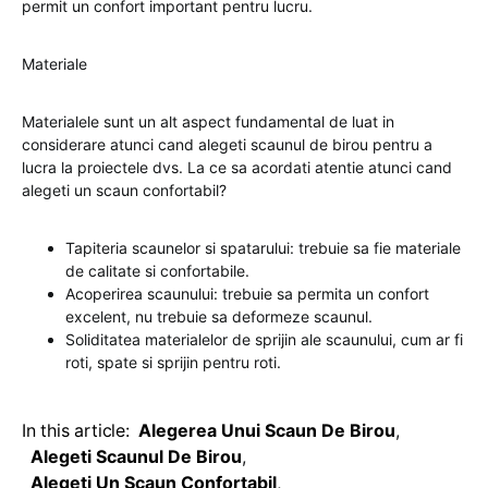
permit un confort important pentru lucru.
Materiale
Materialele sunt un alt aspect fundamental de luat in
considerare atunci cand alegeti scaunul de birou pentru a
lucra la proiectele dvs. La ce sa acordati atentie atunci cand
alegeti un scaun confortabil?
Tapiteria scaunelor si spatarului: trebuie sa fie materiale
de calitate si confortabile.
Acoperirea scaunului: trebuie sa permita un confort
excelent, nu trebuie sa deformeze scaunul.
Soliditatea materialelor de sprijin ale scaunului, cum ar fi
roti, spate si sprijin pentru roti.
In this article:
Alegerea Unui Scaun De Birou
,
Alegeti Scaunul De Birou
,
Alegeti Un Scaun Confortabil
,