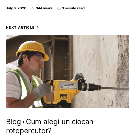
July 6, 2020
344 views
3 minute read
NEXT ARTICLE
Blog
Cum alegi un ciocan
rotopercutor?