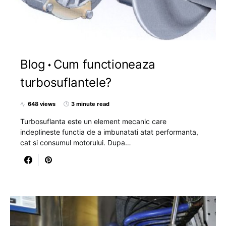
Blog
Cum functioneaza
turbosuflantele?
648 views
3 minute read
Turbosuflanta este un element mecanic care
indeplineste functia de a imbunatati atat performanta,
cat si consumul motorului. Dupa…