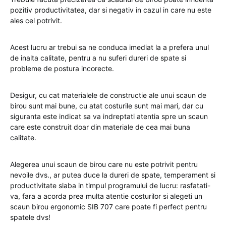
pozitiv productivitatea, dar si negativ in cazul in care nu este
ales cel potrivit.
Acest lucru ar trebui sa ne conduca imediat la a prefera unul
de inalta calitate, pentru a nu suferi dureri de spate si
probleme de postura incorecte.
Desigur, cu cat materialele de constructie ale unui scaun de
birou sunt mai bune, cu atat costurile sunt mai mari, dar cu
siguranta este indicat sa va indreptati atentia spre un scaun
care este construit doar din materiale de cea mai buna
calitate.
Alegerea unui scaun de birou care nu este potrivit pentru
nevoile dvs., ar putea duce la dureri de spate, temperament si
productivitate slaba in timpul programului de lucru: rasfatati-
va, fara a acorda prea multa atentie costurilor si alegeti un
scaun birou ergonomic SIB 707 care poate fi perfect pentru
spatele dvs!