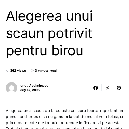
Alegerea unui
scaun potrivit
pentru birou
362 views
3 minute read
Ionut Vladimirescu
July 15, 2020
Alegerea unui scaun de birou este un lucru foarte important, in
primul rand trebuie sa ne gandim la cat de mult il vom folosi, si
prin urmare cate ore trebuie petrecute in fiecare zi pe acesta.
Trebuie facuta precizarea ca scaunul de birou poate influenta