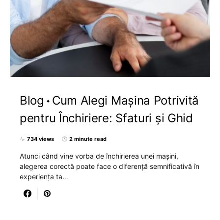
Blog
Cum Alegi Mașina Potrivită
pentru Închiriere: Sfaturi și Ghid
734 views
2 minute read
Atunci când vine vorba de închirierea unei mașini,
alegerea corectă poate face o diferență semnificativă în
experiența ta…