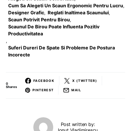
Cum Sa Alegeti Un Scaun Ergonomic Pentru Lucru
,
Designer Grafic
,
Reglati Inaltimea Scaunului
,
Scaun Potrivit Pentru Birou
,
Scaunul De Birou Poate Influenta Pozitiv
Productivitatea
,
Suferi Dureri De Spate Si Probleme De Postura
Incorecte
FACEBOOK
X (TWITTER)
0
Shares
PINTEREST
MAIL
Post written by:
Ionut Vladimirescu