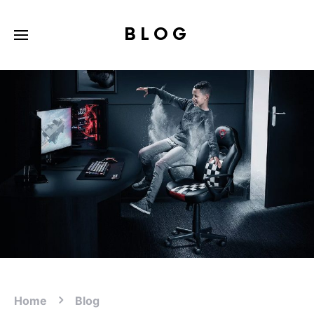
BLOG
Home
Blog