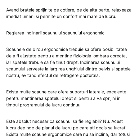
Avand bratele sprijinite pe cotiere, pe de alta parte, relaxeaza
imediat umerii si permite un confort mai mare de lucru.
Reglarea inclinarii scaunului scaunului ergonomic
Scaunele de birou ergonomice trebuie sa ofere posibilitatea
de a fi ajustate pentru a mentine fiziologia lombara corecta,
iar spatele trebuie sa fie tinut drept. Inclinarea scaunului
scaunului serveste la largirea unghiului dintre pelvis si spatele
nostru, evitand efectul de retragere posturala.
Exista multe scaune care ofera suporturi laterale, excelente
pentru mentinerea spatelui drept si pentru a va sprijini in
timpul programului de lucru continuu.
Este absolut necesar ca scaunul sa fie reglabil? Nu. Acest
lucru depinde de planul de lucru pe care ati decis sa lucrati.
Exista multe scaune ergonomice care nu se inclina, dar totusi