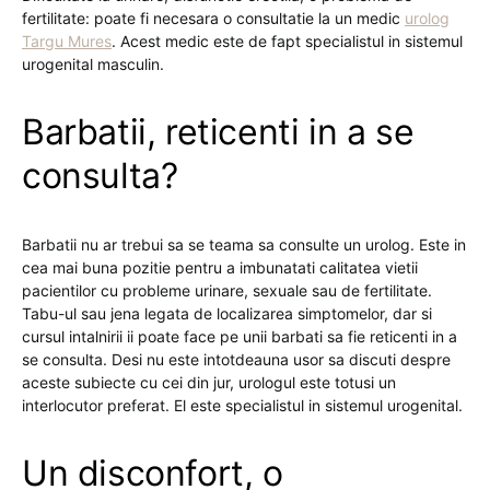
fertilitate: poate fi necesara o consultatie la un medic
urolog
Targu Mures
. Acest medic este de fapt specialistul in sistemul
urogenital masculin.
Barbatii, reticenti in a se
consulta?
Barbatii nu ar trebui sa se teama sa consulte un urolog. Este in
cea mai buna pozitie pentru a imbunatati calitatea vietii
pacientilor cu probleme urinare, sexuale sau de fertilitate.
Tabu-ul sau jena legata de localizarea simptomelor, dar si
cursul intalnirii ii poate face pe unii barbati sa fie reticenti in a
se consulta. Desi nu este intotdeauna usor sa discuti despre
aceste subiecte cu cei din jur, urologul este totusi un
interlocutor preferat. El este specialistul in sistemul urogenital.
Un disconfort, o