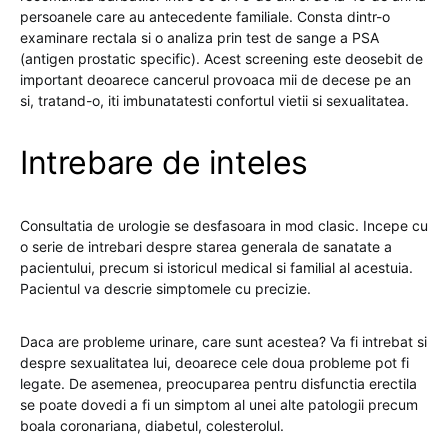
persoanele care au antecedente familiale. Consta dintr-o
examinare rectala si o analiza prin test de sange a PSA
(antigen prostatic specific). Acest screening este deosebit de
important deoarece cancerul provoaca mii de decese pe an
si, tratand-o, iti imbunatatesti confortul vietii si sexualitatea.
Intrebare de inteles
Consultatia de urologie se desfasoara in mod clasic. Incepe cu
o serie de intrebari despre starea generala de sanatate a
pacientului, precum si istoricul medical si familial al acestuia.
Pacientul va descrie simptomele cu precizie.
Daca are probleme urinare, care sunt acestea? Va fi intrebat si
despre sexualitatea lui, deoarece cele doua probleme pot fi
legate. De asemenea, preocuparea pentru disfunctia erectila
se poate dovedi a fi un simptom al unei alte patologii precum
boala coronariana, diabetul, colesterolul.