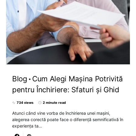
Blog
Cum Alegi Mașina Potrivită
pentru Închiriere: Sfaturi și Ghid
734 views
2 minute read
Atunci când vine vorba de închirierea unei mașini,
alegerea corectă poate face o diferență semnificativă în
experiența ta…