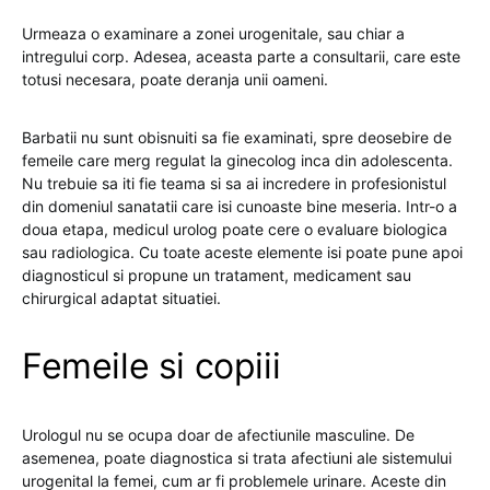
Urmeaza o examinare a zonei urogenitale, sau chiar a
intregului corp. Adesea, aceasta parte a consultarii, care este
totusi necesara, poate deranja unii oameni.
Barbatii nu sunt obisnuiti sa fie examinati, spre deosebire de
femeile care merg regulat la ginecolog inca din adolescenta.
Nu trebuie sa iti fie teama si sa ai incredere in profesionistul
din domeniul sanatatii care isi cunoaste bine meseria. Intr-o a
doua etapa, medicul urolog poate cere o evaluare biologica
sau radiologica. Cu toate aceste elemente isi poate pune apoi
diagnosticul si propune un tratament, medicament sau
chirurgical adaptat situatiei.
Femeile si copiii
Urologul nu se ocupa doar de afectiunile masculine. De
asemenea, poate diagnostica si trata afectiuni ale sistemului
urogenital la femei, cum ar fi problemele urinare. Aceste din