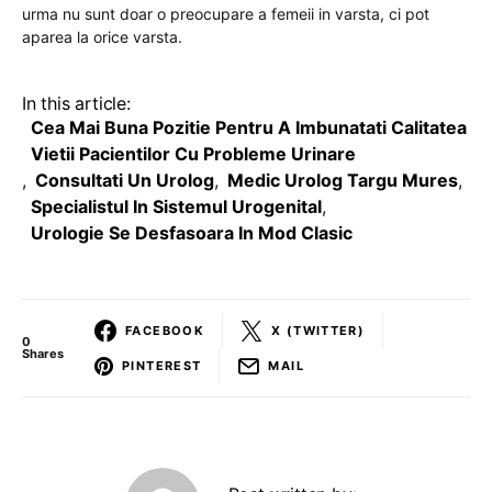
urma nu sunt doar o preocupare a femeii in varsta, ci pot
aparea la orice varsta.
In this article:
Cea Mai Buna Pozitie Pentru A Imbunatati Calitatea
Vietii Pacientilor Cu Probleme Urinare
,
Consultati Un Urolog
,
Medic Urolog Targu Mures
,
Specialistul In Sistemul Urogenital
,
Urologie Se Desfasoara In Mod Clasic
FACEBOOK
X (TWITTER)
0
Shares
PINTEREST
MAIL