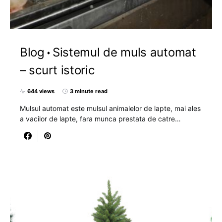
Blog
Sistemul de muls automat
– scurt istoric
644 views
3 minute read
Mulsul automat este mulsul animalelor de lapte, mai ales
a vacilor de lapte, fara munca prestata de catre…