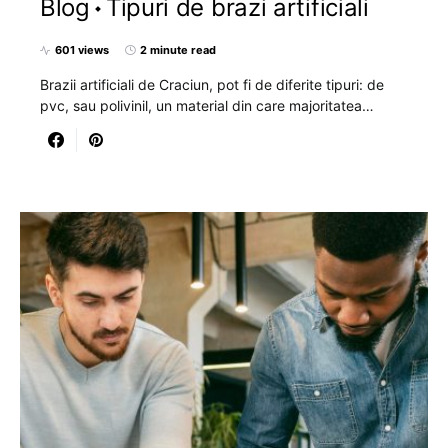
Blog
Tipuri de brazi artificiali
601 views
2 minute read
Brazii artificiali de Craciun, pot fi de diferite tipuri: de
pvc, sau polivinil, un material din care majoritatea…