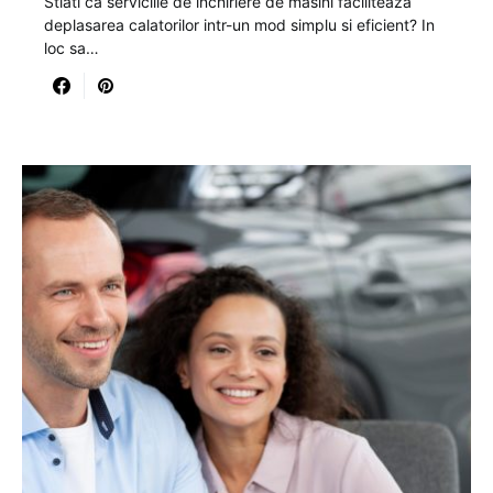
Stiati ca serviciile de inchiriere de masini faciliteaza
deplasarea calatorilor intr-un mod simplu si eficient? In
loc sa…