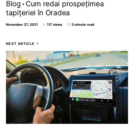
Blog
Cum redai prospețimea
tapițeriei în Oradea
November 27, 2021
117 views
3 minute read
NEXT ARTICLE