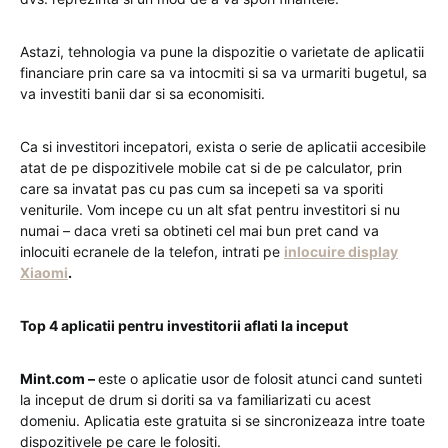
Astazi, tehnologia va pune la dispozitie o varietate de aplicatii
financiare prin care sa va intocmiti si sa va urmariti bugetul, sa
va investiti banii dar si sa economisiti.
Ca si investitori incepatori, exista o serie de aplicatii accesibile
atat de pe dispozitivele mobile cat si de pe calculator, prin
care sa invatat pas cu pas cum sa incepeti sa va sporiti
veniturile. Vom incepe cu un alt sfat pentru investitori si nu
numai – daca vreti sa obtineti cel mai bun pret cand va
inlocuiti ecranele de la telefon, intrati pe
inlocuire display
Xiaomi
.
Top 4 aplicatii pentru investitorii aflati la inceput
Mint.com –
este o aplicatie usor de folosit atunci cand sunteti
la inceput de drum si doriti sa va familiarizati cu acest
domeniu. Aplicatia este gratuita si se sincronizeaza intre toate
dispozitivele pe care le folositi.