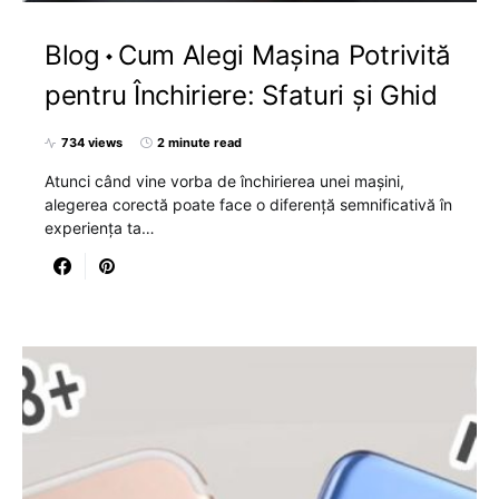
Blog
Cum Alegi Mașina Potrivită
pentru Închiriere: Sfaturi și Ghid
734 views
2 minute read
Atunci când vine vorba de închirierea unei mașini,
alegerea corectă poate face o diferență semnificativă în
experiența ta…