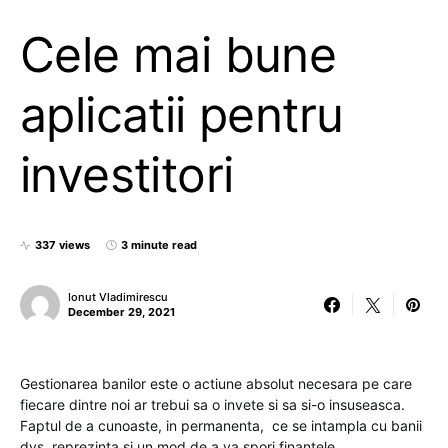
Cele mai bune
aplicatii pentru
investitori
337 views
3 minute read
Ionut Vladimirescu
December 29, 2021
Gestionarea banilor este o actiune absolut necesara pe care
fiecare dintre noi ar trebui sa o invete si sa si-o insuseasca.
Faptul de a cunoaste, in permanenta, ce se intampla cu banii
dvs. reprezinta si un mod de a va spori finantele.