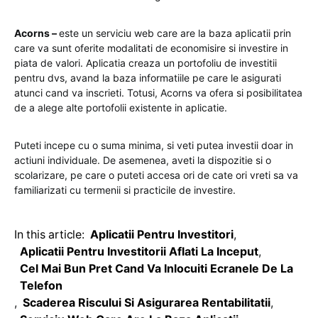
Acorns –
este un serviciu web care are la baza aplicatii prin
care va sunt oferite modalitati de economisire si investire in
piata de valori. Aplicatia creaza un portofoliu de investitii
pentru dvs, avand la baza informatiile pe care le asigurati
atunci cand va inscrieti. Totusi, Acorns va ofera si posibilitatea
de a alege alte portofolii existente in aplicatie.
Puteti incepe cu o suma minima, si veti putea investii doar in
actiuni individuale. De asemenea, aveti la dispozitie si o
scolarizare, pe care o puteti accesa ori de cate ori vreti sa va
familiarizati cu termenii si practicile de investire.
In this article:
Aplicatii Pentru Investitori
,
Aplicatii Pentru Investitorii Aflati La Inceput
,
Cel Mai Bun Pret Cand Va Inlocuiti Ecranele De La
Telefon
,
Scaderea Riscului Si Asigurarea Rentabilitatii
,