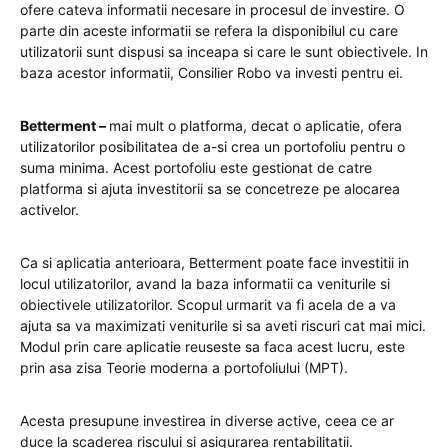
ofere cateva informatii necesare in procesul de investire. O
parte din aceste informatii se refera la disponibilul cu care
utilizatorii sunt dispusi sa inceapa si care le sunt obiectivele. In
baza acestor informatii, Consilier Robo va investi pentru ei.
Betterment –
mai mult o platforma, decat o aplicatie, ofera
utilizatorilor posibilitatea de a-si crea un portofoliu pentru o
suma minima. Acest portofoliu este gestionat de catre
platforma si ajuta investitorii sa se concetreze pe alocarea
activelor.
Ca si aplicatia anterioara, Betterment poate face investitii in
locul utilizatorilor, avand la baza informatii ca veniturile si
obiectivele utilizatorilor. Scopul urmarit va fi acela de a va
ajuta sa va maximizati veniturile si sa aveti riscuri cat mai mici.
Modul prin care aplicatie reuseste sa faca acest lucru, este
prin asa zisa Teorie moderna a portofoliului (MPT).
Acesta presupune investirea in diverse active, ceea ce ar
duce la scaderea riscului si asigurarea rentabilitatii.