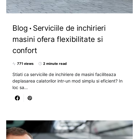
Blog
Serviciile de inchirieri
masini ofera flexibilitate si
confort
771 views
2 minute read
Stiati ca serviciile de inchiriere de masini faciliteaza
deplasarea calatorilor intr-un mod simplu si eficient? In
loc sa…