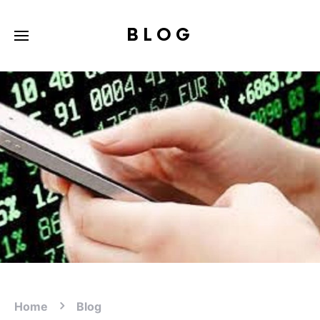
BLOG
Home
Blog