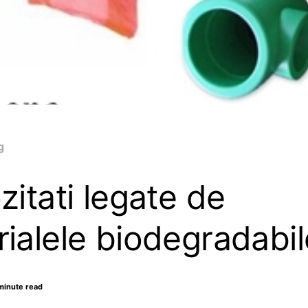
g
zitati legate de
ialele biodegradabil
minute read