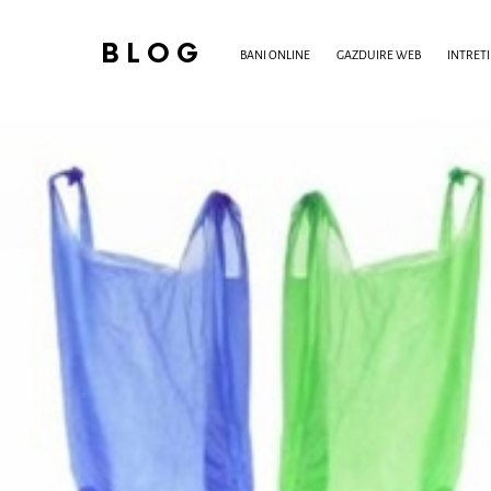
BLOG
BANI ONLINE
GAZDUIRE WEB
INTRET