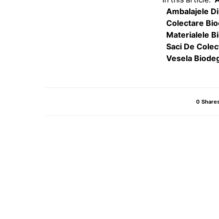
Ambalajele Di
Colectare Bio
Materialele B
Saci De Colec
Vesela Biodeg
0 Share