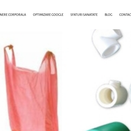
INERE CORPORALA
OPTIMIZARE GOOGLE
SFATURI SANATATE
BLOG
CONTAC