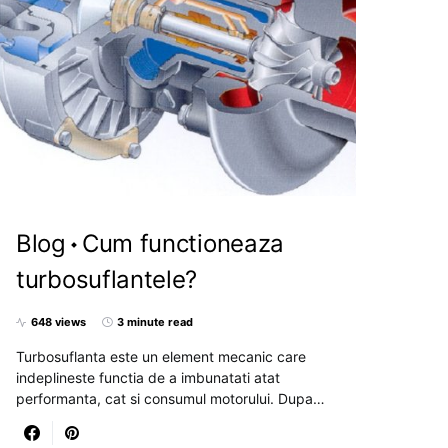
Blog
Cum functioneaza
turbosuflantele?
648 views
3 minute read
Turbosuflanta este un element mecanic care
indeplineste functia de a imbunatati atat
performanta, cat si consumul motorului. Dupa…