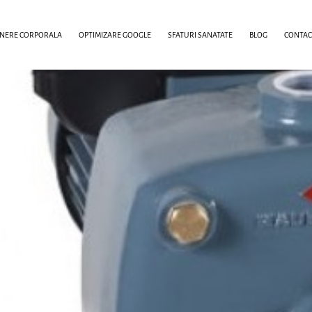
INERE CORPORALA
OPTIMIZARE GOOGLE
SFATURI SANATATE
BLOG
CONTAC