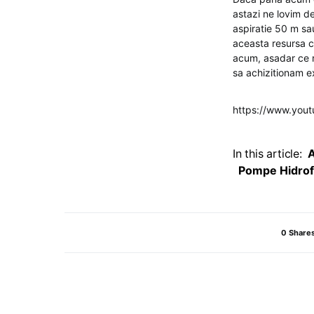
astazi ne lovim d
aspiratie 50 m sau
aceasta resursa ca
acum, asadar ce n
sa achizitionam e
https://www.yo
In this article:
Pompe Hidrof
0 Share