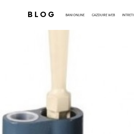
BLOG
BANI ONLINE
GAZDUIRE WEB
INTRET