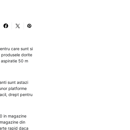
entru care sunt si
zi produsele dorite
 aspiratie 50 m
anti sunt astazi
 unor platforme
acil, drept pentru
50 in magazine
e magazine din
arte rapid daca