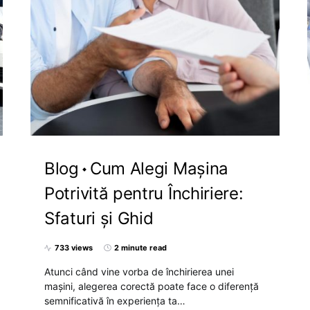
Blog
Cum Alegi Mașina
Potrivită pentru Închiriere:
Sfaturi și Ghid
733 views
2 minute read
Atunci când vine vorba de închirierea unei
mașini, alegerea corectă poate face o diferență
semnificativă în experiența ta…