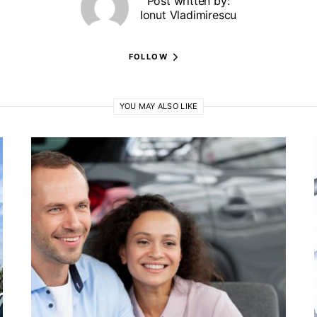
Post written by:
Ionut Vladimirescu
FOLLOW
YOU MAY ALSO LIKE