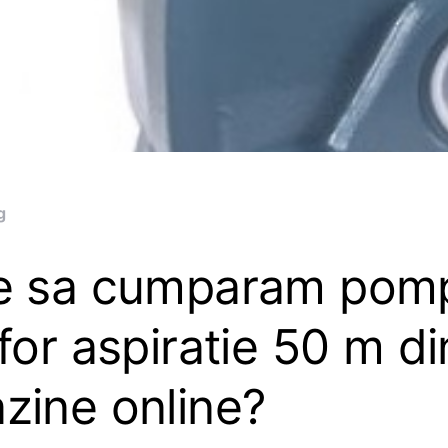
g
e sa cumparam pom
for aspiratie 50 m di
zine online?