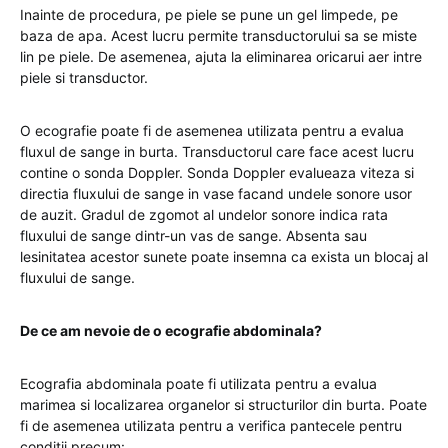
Inainte de procedura, pe piele se pune un gel limpede, pe
baza de apa. Acest lucru permite transductorului sa se miste
lin pe piele. De asemenea, ajuta la eliminarea oricarui aer intre
piele si transductor.
O ecografie poate fi de asemenea utilizata pentru a evalua
fluxul de sange in burta. Transductorul care face acest lucru
contine o sonda Doppler. Sonda Doppler evalueaza viteza si
directia fluxului de sange in vase facand undele sonore usor
de auzit. Gradul de zgomot al undelor sonore indica rata
fluxului de sange dintr-un vas de sange. Absenta sau
lesinitatea acestor sunete poate insemna ca exista un blocaj al
fluxului de sange.
De ce am nevoie de o ecografie abdominala?
Ecografia abdominala poate fi utilizata pentru a evalua
marimea si localizarea organelor si structurilor din burta. Poate
fi de asemenea utilizata pentru a verifica pantecele pentru
conditii precum: