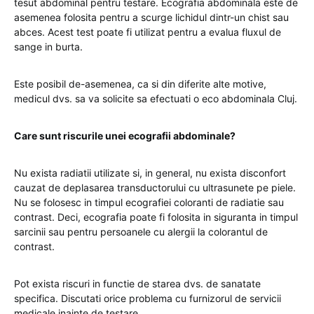
tesut abdominal pentru testare. Ecografia abdominala este de
asemenea folosita pentru a scurge lichidul dintr-un chist sau
abces. Acest test poate fi utilizat pentru a evalua fluxul de
sange in burta.
Este posibil de-asemenea, ca si din diferite alte motive,
medicul dvs. sa va solicite sa efectuati o eco abdominala Cluj.
Care sunt riscurile unei ecografii abdominale?
Nu exista radiatii utilizate si, in general, nu exista disconfort
cauzat de deplasarea transductorului cu ultrasunete pe piele.
Nu se folosesc in timpul ecografiei coloranti de radiatie sau
contrast. Deci, ecografia poate fi folosita in siguranta in timpul
sarcinii sau pentru persoanele cu alergii la colorantul de
contrast.
Pot exista riscuri in functie de starea dvs. de sanatate
specifica. Discutati orice problema cu furnizorul de servicii
medicale inainte de testare.