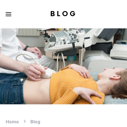
BLOG
Home
Blog