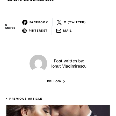
FACEBOOK
X (TWITTER)
0
Shares
PINTEREST
MAIL
Post written by:
Ionut Vladimirescu
FOLLOW
PREVIOUS ARTICLE