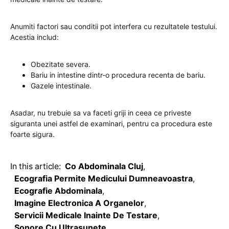
Anumiti factori sau conditii pot interfera cu rezultatele testului.
Acestia includ:
Obezitate severa.
Bariu in intestine dintr-o procedura recenta de bariu.
Gazele intestinale.
Asadar, nu trebuie sa va faceti griji in ceea ce priveste
siguranta unei astfel de examinari, pentru ca procedura este
foarte sigura.
In this article:
Co Abdominala Cluj
,
Ecografia Permite Medicului Dumneavoastra
,
Ecografie Abdominala
,
Imagine Electronica A Organelor
,
Servicii Medicale Inainte De Testare
,
Sonore Cu Ultrasunete