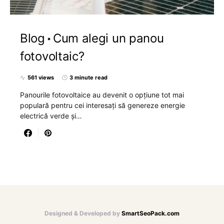
Blog
Cum alegi un panou
fotovoltaic?
561 views
3 minute read
Panourile fotovoltaice au devenit o opțiune tot mai
populară pentru cei interesați să genereze energie
electrică verde și…
Designed & Developed by
SmartSeoPack.com