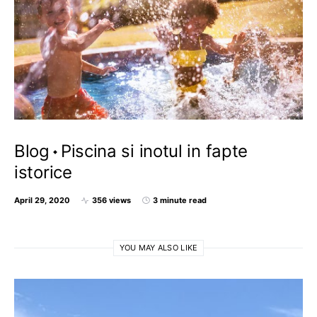
Blog
Piscina si inotul in fapte
istorice
April 29, 2020
356 views
3 minute read
YOU MAY ALSO LIKE