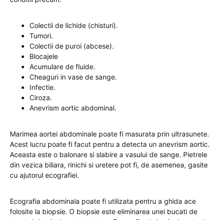
Colectii de lichide (chisturi).
Tumori.
Colectii de puroi (abcese).
Blocajele
Acumulare de fluide.
Cheaguri in vase de sange.
Infectie.
Ciroza.
Anevrism aortic abdominal.
Marimea aortei abdominale poate fi masurata prin ultrasunete.
Acest lucru poate fi facut pentru a detecta un anevrism aortic.
Aceasta este o balonare si slabire a vasului de sange. Pietrele
din vezica biliara, rinichi si uretere pot fi, de asemenea, gasite
cu ajutorul ecografiei.
Ecografia abdominala poate fi utilizata pentru a ghida ace
folosite la biopsie. O biopsie este eliminarea unei bucati de