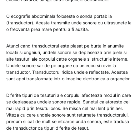
O ecografie abdominala foloseste o sonda portabila
(transductor). Acesta transmite unde sonore cu ultrasunete la
o frecventa prea mare pentru a fi auzita.
Atunci cand transductorul este plasat pe burta in anumite
locatii si unghiuri, undele sonore se deplaseaza prin piele si
alte tesuturi ale corpului catre organele si structurile interne.
Undele sonore sar de pe organe ca un ecou si revin la
transductor. Transductorul ridica undele reflectate. Acestea
sunt apoi transformate intr-o imagine electronica a organelor.
Diferite tipuri de tesuturi ale corpului afecteaza modul in care
se deplaseaza undele sonore rapide. Sunetul calatoreste cel
mai rapid prin tesutul osos. Se misca cel mai lent prin aer.
Viteza cu care undele sonore sunt returnate transductorului,
precum si cat de mult se intoarce unda sonora, este tradusa
de transductor ca tipuri diferite de tesut.