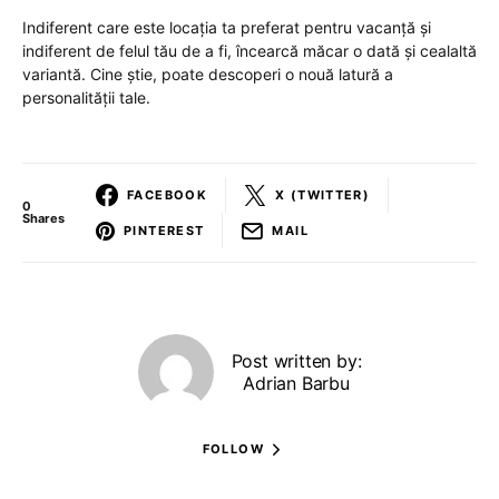
Indiferent care este locația ta preferat pentru vacanță și
indiferent de felul tău de a fi, încearcă măcar o dată și cealaltă
variantă. Cine știe, poate descoperi o nouă latură a
personalității tale.
FACEBOOK
X (TWITTER)
0
Shares
PINTEREST
MAIL
Post written by:
Adrian Barbu
FOLLOW