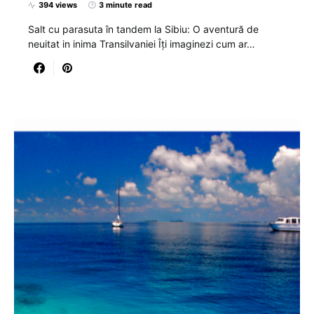
394 views
3 minute read
Salt cu parasuta în tandem la Sibiu: O aventură de
neuitat in inima Transilvaniei Îți imaginezi cum ar…