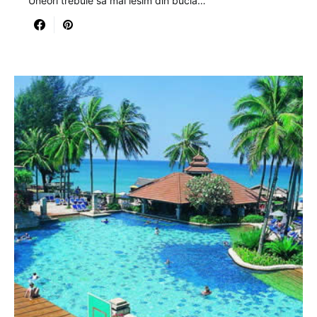
Uneori trebuie sa mai iesim din bucla…