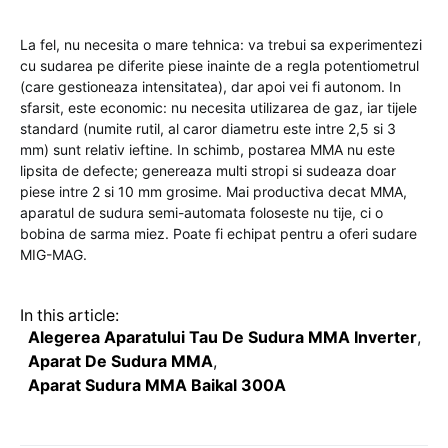
La fel, nu necesita o mare tehnica: va trebui sa experimentezi
cu sudarea pe diferite piese inainte de a regla potentiometrul
(care gestioneaza intensitatea), dar apoi vei fi autonom. In
sfarsit, este economic: nu necesita utilizarea de gaz, iar tijele
standard (numite rutil, al caror diametru este intre 2,5 si 3
mm) sunt relativ ieftine. In schimb, postarea MMA nu este
lipsita de defecte; genereaza multi stropi si sudeaza doar
piese intre 2 si 10 mm grosime. Mai productiva decat MMA,
aparatul de sudura semi-automata foloseste nu tije, ci o
bobina de sarma miez. Poate fi echipat pentru a oferi sudare
MIG-MAG.
In this article:
Alegerea Aparatului Tau De Sudura MMA Inverter
,
Aparat De Sudura MMA
,
Aparat Sudura MMA Baikal 300A