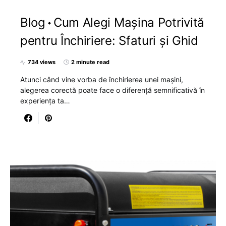
Blog
Cum Alegi Mașina Potrivită
pentru Închiriere: Sfaturi și Ghid
734 views
2 minute read
Atunci când vine vorba de închirierea unei mașini,
alegerea corectă poate face o diferență semnificativă în
experiența ta…