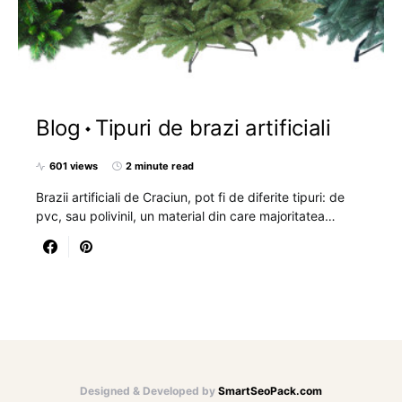
Blog
Tipuri de brazi artificiali
601 views
2 minute read
Brazii artificiali de Craciun, pot fi de diferite tipuri: de
pvc, sau polivinil, un material din care majoritatea…
Designed & Developed by
SmartSeoPack.com