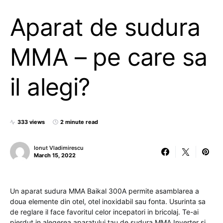
Aparat de sudura
MMA – pe care sa
il alegi?
333 views
2 minute read
Ionut Vladimirescu
March 15, 2022
Un aparat sudura MMA Baikal 300A permite asamblarea a
doua elemente din otel, otel inoxidabil sau fonta. Usurinta sa
de reglare il face favoritul celor incepatori in bricolaj. Te-ai
pierdut in alegerea aparatului tau de sudura MMA Inverter si