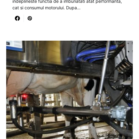
indeplineste functia de a imbunatati atat performanta,
cat si consumul motorului. Dupa…