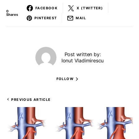
FACEBOOK
X (TWITTER)
0
Shares
PINTEREST
MAIL
Post written by:
Ionut Vladimirescu
FOLLOW
PREVIOUS ARTICLE