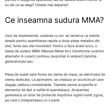
nu stii ce sa alegi? Citeste mai departe?
Ce inseamna sudura MMA?
Usor de implementat, sudarea cu arc se remarca ca solutia
simpla pentru asamblarea rapida a doua piese metalice din
otel, fonta sau otel inoxidabil. Pentru a face acest lucru, o
statie de sudare MMA (Manual Metal Arc) transforma curentul
alternativ in curent continuu (exprimat in amperi) datorita
generatorului sau.
Piesa de sudat este fixata de clema de masa, iar electrodul de
clema dedicata. La aprindere, se creeaza un scurtcircuit care
degaja caldura considerabila. Topeste sarma acoperita si
elementul de lipit si astfel le asambleaza. Acoperirea
genereaza un strat de protectie impotriva ruginii numit zgura,
pe care o indeparteaza cu o perie.