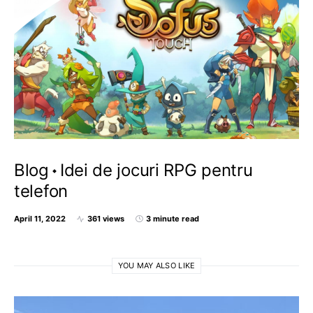
Blog
Idei de jocuri RPG pentru
telefon
April 11, 2022
361 views
3 minute read
YOU MAY ALSO LIKE