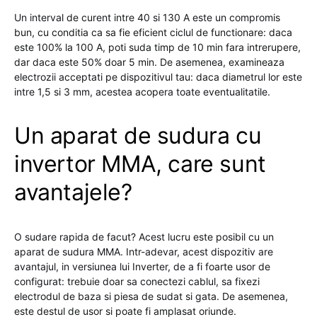
Un interval de curent intre 40 si 130 A este un compromis
bun, cu conditia ca sa fie eficient ciclul de functionare: daca
este 100% la 100 A, poti suda timp de 10 min fara intrerupere,
dar daca este 50% doar 5 min. De asemenea, examineaza
electrozii acceptati pe dispozitivul tau: daca diametrul lor este
intre 1,5 si 3 mm, acestea acopera toate eventualitatile.
Un aparat de sudura cu
invertor MMA, care sunt
avantajele?
O sudare rapida de facut? Acest lucru este posibil cu un
aparat de sudura MMA. Intr-adevar, acest dispozitiv are
avantajul, in versiunea lui Inverter, de a fi foarte usor de
configurat: trebuie doar sa conectezi cablul, sa fixezi
electrodul de baza si piesa de sudat si gata. De asemenea,
este destul de usor si poate fi amplasat oriunde.