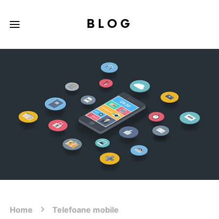
BLOG
Home
Telefoane mobile