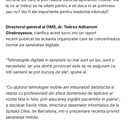
la ce ar trebui sa ne uitam pentru a sti daca ni se potrivesc
sau nu? Vor fi ele importante pentru medicina viitorului?
Directorul general al OMS, dr. Tedros Adhanom
Ghebreyesus
, clarifica acest lucru intr-un raport
recent publicat de aceasta organizatie care se concentreaza
tocmai pe sanatatea digitala.
“Tehnologiile digitale in sanatate nu mai sunt un lux, sunt o
necesitate
.
Iar una dintre provocari este sa ne asiguram ca
toti oamenii se pot bucura de ele”,
spune el.
“Cu ajutorul tehnologiei mobile am imbunatati satisfactia si
relatia cu profesionistii din afara domeniului de aplicare al
vizitei fata in fata
, prin aducerea ingrijirii pacientilor in palma”
,
a declarat David Vidal, directorul sistemelor informatice de la
Spitalul Clínic de Barcelona, intr-o prezentare recenta privind
sanatatea mobila.