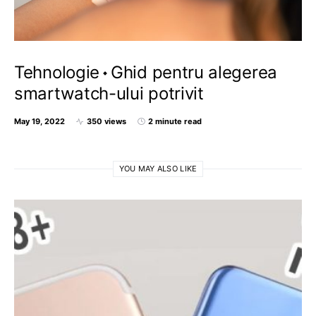
Tehnologie
Ghid pentru alegerea
smartwatch-ului potrivit
May 19, 2022
350 views
2 minute read
YOU MAY ALSO LIKE