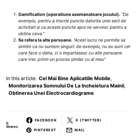
Gamification (operatiune asemanatoare jocului).
“De
exemplu, pentru a inscrie puncte datorita unei serii de
activitati si ca aceste puncte apoi ne servesc pentru a
obtine ceva.”
Se refera la alte persoane.
“Acest lucru ne permite sa
simtim ca nu suntem singuri: de exemplu, nu eu sunt cel
care face o dieta, ci o impartasesc cu alte persoane
care trec printr-un proces similar cu al meu”
In this article:
Cel Mai Bine Aplicatiile Mobile
,
Monitorizarea Somnului De La Incheietura Mainii
,
Obtinerea Unei Electrocardiograme
FACEBOOK
X (TWITTER)
0
Shares
PINTEREST
MAIL