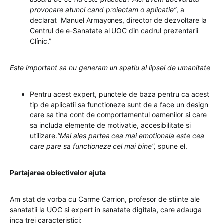
provocare atunci cand proiectam o aplicatie”
, a
declarat Manuel Armayones, director de dezvoltare la
Centrul de e-Sanatate al UOC din cadrul prezentarii
Clínic.”
Este important sa nu generam un spatiu al lipsei de umanitate
Pentru acest expert, punctele de baza pentru ca acest
tip de aplicatii sa functioneze sunt de a face un design
care sa tina cont de comportamentul oamenilor si care
sa includa elemente de motivatie, accesibilitate si
utilizare.
“Mai ales partea cea mai emotionala este cea
care pare sa functioneze cel mai bine”,
spune el.
Partajarea obiectivelor ajuta
Am stat de vorba cu Carme Carrion, profesor de stiinte ale
sanatatii la UOC si expert in sanatate digitala
,
care adauga
inca trei caracteristici: