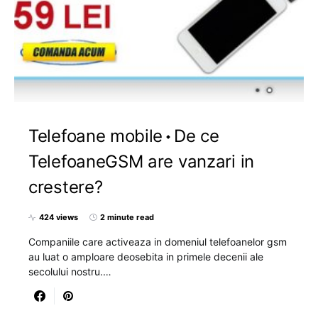
Telefoane mobile
De ce
TelefoaneGSM are vanzari in
crestere?
424 views
2 minute read
Companiile care activeaza in domeniul telefoanelor gsm
au luat o amploare deosebita in primele decenii ale
secolului nostru.…