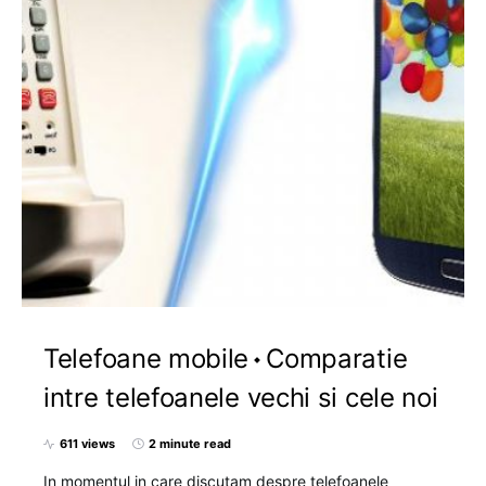
Telefoane mobile
Comparatie
intre telefoanele vechi si cele noi
611 views
2 minute read
In momentul in care discutam despre telefoanele