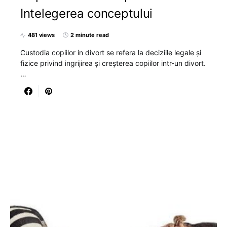
Intelegerea conceptului
481 views
2 minute read
Custodia copiilor in divort se refera la deciziile legale și
fizice privind ingrijirea și creșterea copiilor intr-un divort.
…