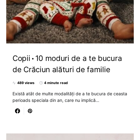
Copii
10 moduri de a te bucura
de Crăciun alături de familie
489 views
4 minute read
Există atât de multe modalități de a te bucura de ceasta
perioads speciala din an, care nu implică…