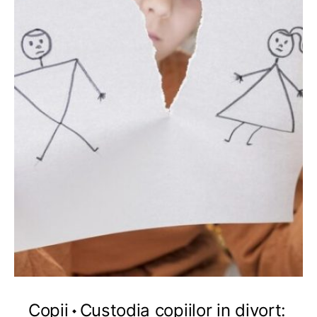
Copii
Custodia copiilor in divort: