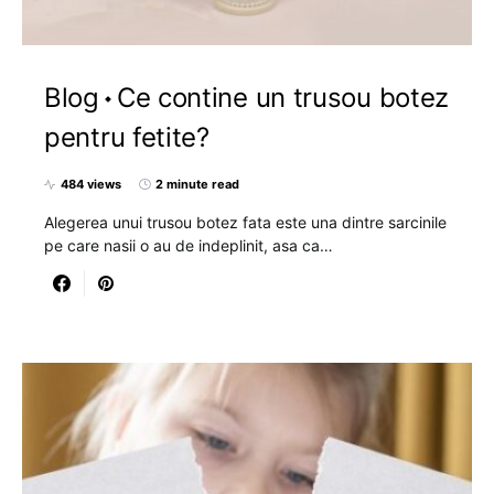
Blog
Ce contine un trusou botez
pentru fetite?
484 views
2 minute read
Alegerea unui trusou botez fata este una dintre sarcinile
pe care nasii o au de indeplinit, asa ca…