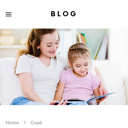
BLOG
Home
Copii