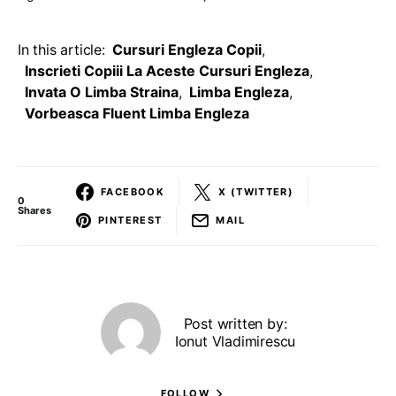
In this article:
Cursuri Engleza Copii
,
Inscrieti Copiii La Aceste Cursuri Engleza
,
Invata O Limba Straina
,
Limba Engleza
,
Vorbeasca Fluent Limba Engleza
FACEBOOK
X (TWITTER)
0
Shares
PINTEREST
MAIL
Post written by:
Ionut Vladimirescu
FOLLOW