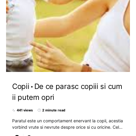
Copii
De ce parasc copiii si cum
ii putem opri
441 views
2 minute read
Paratul este un comportament enervant la copii, acestia
vorbind vrute si nevrute despre orice si cu oricine. Cel…