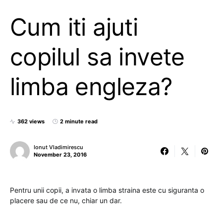
Cum iti ajuti
copilul sa invete
limba engleza?
362 views
2 minute read
Ionut Vladimirescu
November 23, 2016
Pentru unii copii, a invata o limba straina este cu siguranta o
placere sau de ce nu, chiar un dar.